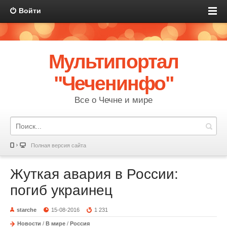
Войти
Мультипортал
"Чеченинфо"
Все о Чечне и мире
Полная версия сайта
Жуткая авария в России:
погиб украинец
starche
15-08-2016
1 231
Новости
/
В мире
/
Россия