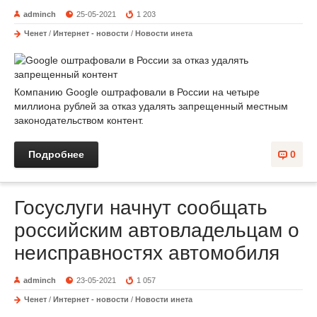
adminch
25-05-2021
1 203
Ченет
/
Интернет - новости
/
Новости инета
Компанию Google оштрафовали в России на четыре
миллиона рублей за отказ удалять запрещенный местным
законодательством контент.
Подробнее
0
Госуслуги начнут сообщать
российским автовладельцам о
неисправностях автомобиля
adminch
23-05-2021
1 057
Ченет
/
Интернет - новости
/
Новости инета