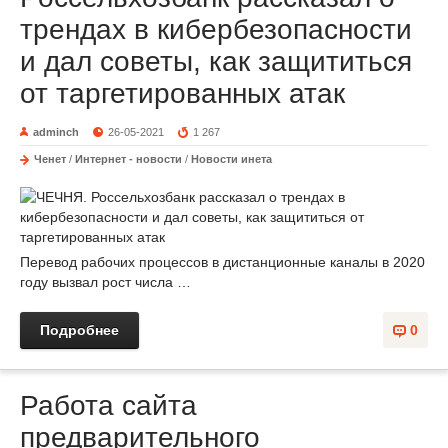
трендах в кибербезопасности
и дал советы, как защититься
от таргетированных атак
adminch
26-05-2021
1 267
Ченет
/
Интернет - новости
/
Новости инета
Перевод рабочих процессов в дистанционные каналы в 2020
году вызвал рост числа …
Подробнее
0
Работа сайта
предварительного