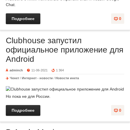
Chat.
Подробнее
0
Clubhouse запустил
официальное приложение для
Android
adminch
11-06-2021
1 364
Ченет
/
Интернет - новости
/
Новости инета
Но пока не для России.
Подробнее
0