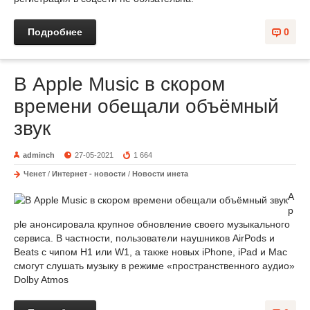
Подробнее
0
В Apple Music в скором
времени обещали объёмный
звук
adminch
27-05-2021
1 664
Ченет
/
Интернет - новости
/
Новости инета
A
p
ple анонсировала крупное обновление своего музыкального
сервиса. В частности, пользователи наушников AirPods и
Beats с чипом H1 или W1, а также новых iPhone, iPad и Mac
смогут слушать музыку в режиме «пространственного аудио»
Dolby Atmos