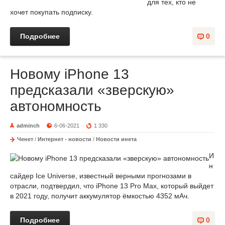
для тех, кто не
хочет покупать подписку.
Подробнее
0
Новому iPhone 13
предсказали «зверскую»
автономность
adminch
6-06-2021
1 330
Ченет
/
Интернет - новости
/
Новости инета
И
н
сайдер Ice Universe, известный верными прогнозами в
отрасли, подтвердил, что iPhone 13 Pro Max, который выйдет
в 2021 году, получит аккумулятор ёмкостью 4352 мАч.
Подробнее
0