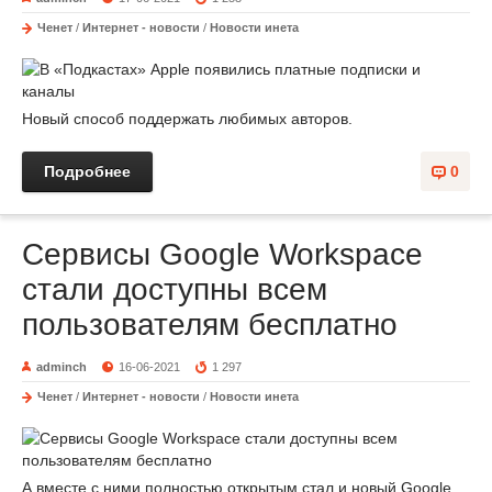
Ченет
/
Интернет - новости
/
Новости инета
Новый способ поддержать любимых авторов.
Подробнее
0
Сервисы Google Workspace
стали доступны всем
пользователям бесплатно
adminch
16-06-2021
1 297
Ченет
/
Интернет - новости
/
Новости инета
А вместе с ними полностью открытым стал и новый Google