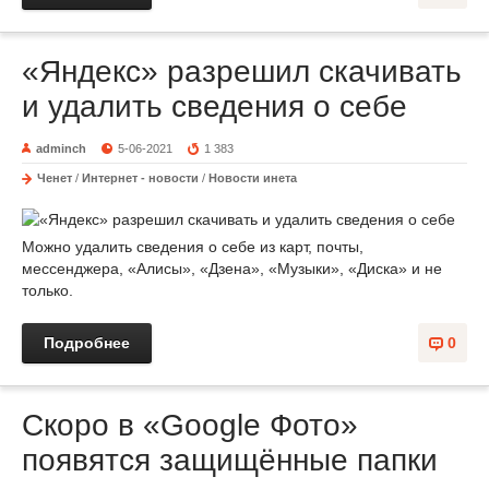
«Яндекс» разрешил скачивать
и удалить сведения о себе
adminch
5-06-2021
1 383
Ченет
/
Интернет - новости
/
Новости инета
Можно удалить сведения о себе из карт, почты,
мессенджера, «Алисы», «Дзена», «Музыки», «Диска» и не
только.
Подробнее
0
Скоро в «Google Фото»
появятся защищённые папки