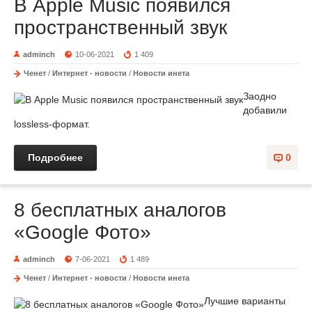
В Apple Music появился
пространственный звук
adminch
10-06-2021
1 409
Ченет
/
Интернет - новости
/
Новости инета
Заодно
добавили
lossless-формат.
Подробнее
0
8 бесплатных аналогов
«Google Фото»
adminch
7-06-2021
1 489
Ченет
/
Интернет - новости
/
Новости инета
Лучшие варианты