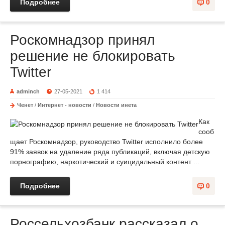
Подробнее
0
Роскомнадзор принял
решение не блокировать
Twitter
adminch
27-05-2021
1 414
Ченет
/
Интернет - новости
/
Новости инета
Как
сооб
щает Роскомнадзор, руководство Twitter исполнило более
91% заявок на удаление ряда публикаций, включая детскую
порнографию, наркотический и суицидальный контент ...
Подробнее
0
Россельхозбанк рассказал о