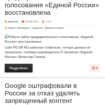
голосования «Единой России»
восстановлена
adminch
26-05-2021
1 241
Ченет
/
Интернет - новости
/
Новости инета
Сайт PG.ER.RU работает стабильно, потери данных не
произошло, сообщил руководитель IT-проектов «Единой
России» Вячеслав Сатеев...
Подробнее
0
Google оштрафовали в
России за отказ удалять
запрещенный контент