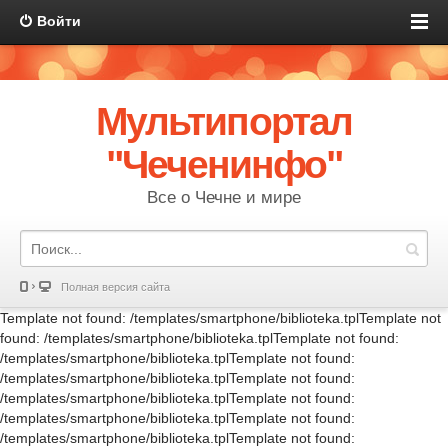
Войти
Мультипортал
"Чеченинфо"
Все о Чечне и мире
Полная версия сайта
Template not found: /templates/smartphone/biblioteka.tplTemplate not
found: /templates/smartphone/biblioteka.tplTemplate not found:
/templates/smartphone/biblioteka.tplTemplate not found:
/templates/smartphone/biblioteka.tplTemplate not found:
/templates/smartphone/biblioteka.tplTemplate not found:
/templates/smartphone/biblioteka.tplTemplate not found:
/templates/smartphone/biblioteka.tplTemplate not found: