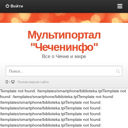
Войти
Мультипортал
"Чеченинфо"
Все о Чечне и мире
Полная версия сайта
Template not found: /templates/smartphone/biblioteka.tplTemplate not
found: /templates/smartphone/biblioteka.tplTemplate not found:
/templates/smartphone/biblioteka.tplTemplate not found:
/templates/smartphone/biblioteka.tplTemplate not found:
/templates/smartphone/biblioteka.tplTemplate not found:
/templates/smartphone/biblioteka.tplTemplate not found:
/templates/smartphone/biblioteka.tplTemplate not found: