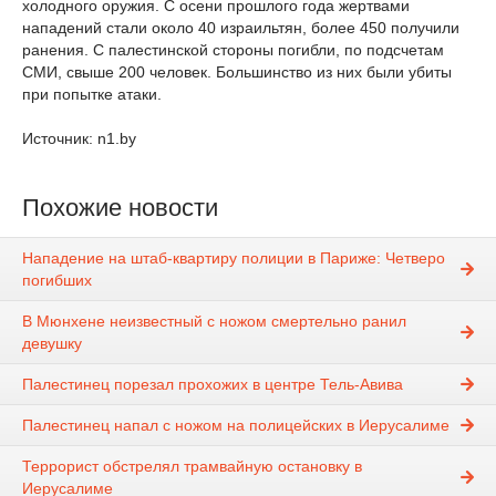
холодного оружия. С осени прошлого года жертвами
нападений стали около 40 израильтян, более 450 получили
ранения. С палестинской стороны погибли, по подсчетам
СМИ, свыше 200 человек. Большинство из них были убиты
при попытке атаки.
Источник: n1.by
Похожие новости
Нападение на штаб-квартиру полиции в Париже: Четверо
погибших
В Мюнхене неизвестный с ножом смертельно ранил
девушку
Палестинец порезал прохожих в центре Тель-Авива
Палестинец напал с ножом на полицейских в Иерусалиме
Террорист обстрелял трамвайную остановку в
Иерусалиме