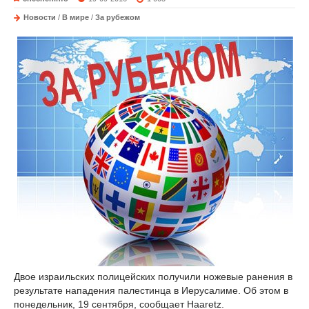
Новости
/
В мире
/
За рубежом
Двое израильских полицейских получили ножевые ранения в
результате нападения палестинца в Иерусалиме. Об этом в
понедельник, 19 сентября, сообщает Haaretz.