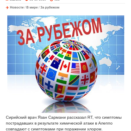
Новости
/
В мире
/
За рубежом
Сирийский врач Язан Сармани рассказал RT, что симптомы
пострадавших в результате химической атаки в Алеппо
совпадают с симптомами при поражении хлором.