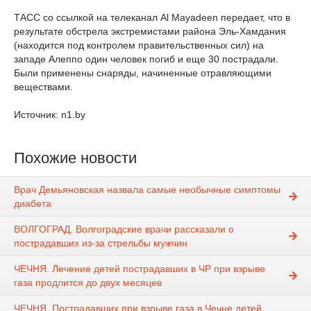
ТАСС со ссылкой на телеканал Al Mayadeen передает, что в
результате обстрела экстремистами района Эль-Хамдания
(находится под контролем правительственных сил) на
западе Алеппо один человек погиб и еще 30 пострадали.
Были применены снаряды, начиненные отравляющими
веществами.
Источник: n1.by
Похожие новости
Врач Демьяновская назвала самые необычные симптомы
диабета
ВОЛГОГРАД. Волгоградские врачи рассказали о
пострадавших из-за стрельбы мужчин
ЧЕЧНЯ. Лечение детей пострадавших в ЧР при взрыве
газа продлится до двух месяцев
ЧЕЧНЯ. Пострадавших при взрыве газа в Чечне детей