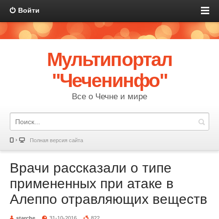
Войти
Мультипортал
"Чеченинфо"
Все о Чечне и мире
Полная версия сайта
Врачи рассказали о типе
примененных при атаке в
Алеппо отравляющих веществ
starche
31-10-2016
822