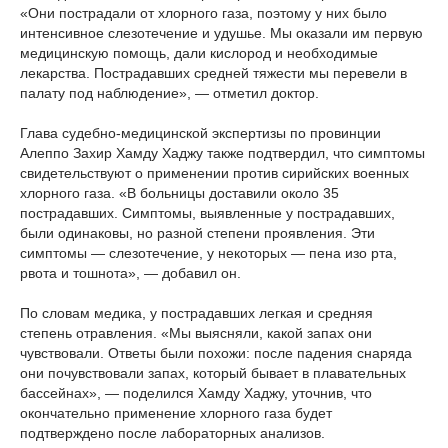
«Они пострадали от хлорного газа, поэтому у них было
интенсивное слезотечение и удушье. Мы оказали им первую
медицинскую помощь, дали кислород и необходимые
лекарства. Пострадавших средней тяжести мы перевели в
палату под наблюдение», — отметил доктор.
Глава судебно-медицинской экспертизы по провинции
Алеппо Захир Хамду Хаджу также подтвердил, что симптомы
свидетельствуют о применении против сирийских военных
хлорного газа. «В больницы доставили около 35
пострадавших. Симптомы, выявленные у пострадавших,
были одинаковы, но разной степени проявления. Эти
симптомы — слезотечение, у некоторых — пена изо рта,
рвота и тошнота», — добавил он.
По словам медика, у пострадавших легкая и средняя
степень отравления. «Мы выясняли, какой запах они
чувствовали. Ответы были похожи: после падения снаряда
они почувствовали запах, который бывает в плавательных
бассейнах», — поделился Хамду Хаджу, уточнив, что
окончательно применение хлорного газа будет
подтверждено после лабораторных анализов.