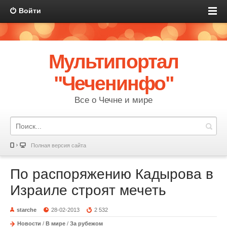
Войти
Мультипортал
"Чеченинфо"
Все о Чечне и мире
Полная версия сайта
По распоряжению Кадырова в
Израиле строят мечеть
starche
28-02-2013
2 532
Новости
/
В мире
/
За рубежом