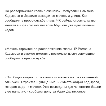
По распоряжению главы Чеченской Республики Рамзана
Кадырова в Израиле возводится мечеть и улица. Как
сообщили в пресс-службе главы ЧР, сейчас строительство
мечети в израильском поселке Абу-Гош уже идет полным
ходом.
«Мечеть строится по распоряжению главы ЧР Рамзана
Кадырова и сможет вместить несколько тысяч верующих», -
сообщили в пресс-службе.
«Это будет вторая по значимости мечеть после священной
Аль-Аксы. Строится и улица имени Ахмата-Хаджи Кадырова,
которая ведет к мечети. Уже возведены две чеченские башни
у ее начала», - сообщил депутат Адам Делимханов.