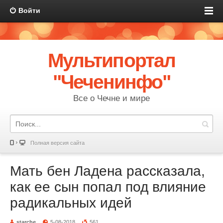
Войти
Мультипортал
"Чеченинфо"
Все о Чечне и мире
Полная версия сайта
Мать бен Ладена рассказала,
как ее сын попал под влияние
радикальных идей
starche
5-08-2018
561