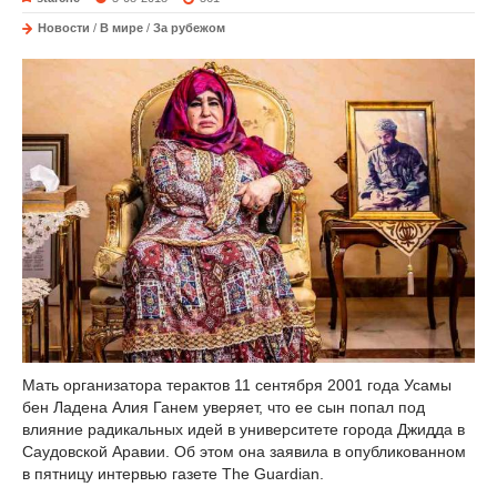
Новости
/
В мире
/
За рубежом
Мать организатора терактов 11 сентября 2001 года Усамы
бен Ладена Алия Ганем уверяет, что ее сын попал под
влияние радикальных идей в университете города Джидда в
Саудовской Аравии. Об этом она заявила в опубликованном
в пятницу интервью газете The Guardian.