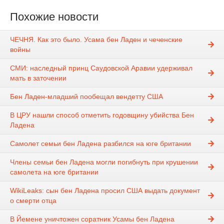
Похожие новости
ЧЕЧНЯ. Как это было. Усама бен Ладен и чеченские
войны
СМИ: наследный принц Саудовской Аравии удерживал
мать в заточении
Бен Ладен-младший пообещал вендетту США
В ЦРУ нашли способ отметить годовщину убийства Бен
Ладена
Самолет семьи бен Ладена разбился на юге британии
Члены семьи бен Ладена могли погибнуть при крушении
самолета на юге британии
WikiLeaks: сын бен Ладена просил США выдать документ
о смерти отца
В Йемене уничтожен соратник Усамы бен Ладена