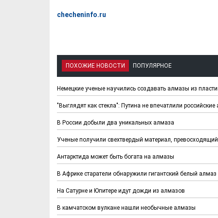
checheninfo.ru
ПОХОЖИЕ НОВОСТИ
ПОПУЛЯРНОЕ
Немецкие ученые научились создавать алмазы из пласти
"Выглядят как стекла": Путина не впечатлили российские
В России добыли два уникальных алмаза
Ученые получили свехтвердый материал, превосходящий
Антарктида может быть богата на алмазы
В Африке старатели обнаружили гигантский белый алмаз
На Сатурне и Юпитере идут дожди из алмазов
В камчатском вулкане нашли необычные алмазы