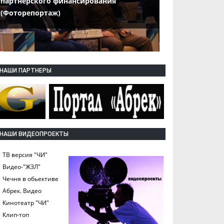
партнерского финансирования
(Фоторепортаж)
НАШИ ПАРТНЕРЫ
НАШИ ВИДЕОПРОЕКТЫ
ТВ версия "ЧИ"
Видео-"ЖЗЛ"
Чечня в обьективе
Абрек. Видео
Кинотеатр "ЧИ"
Клип-топ