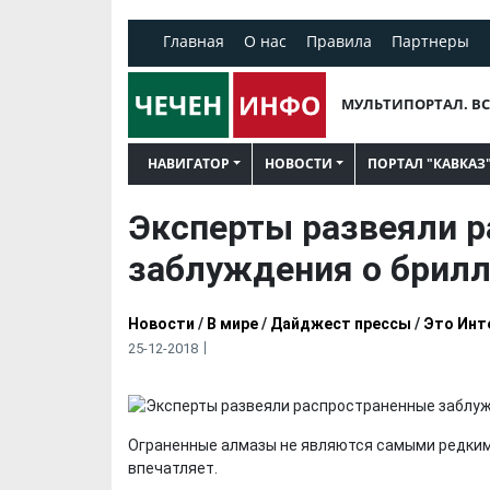
Главная
О нас
Правила
Партнеры
МУЛЬТИПОРТАЛ. ВС
НАВИГАТОР
НОВОСТИ
ПОРТАЛ "КАВКАЗ
Эксперты развеяли 
заблуждения о брилл
Новости
/
В мире
/
Дайджест прессы
/
Это Инт
25-12-2018
Ограненные алмазы не являются самыми редкими
впечатляет.