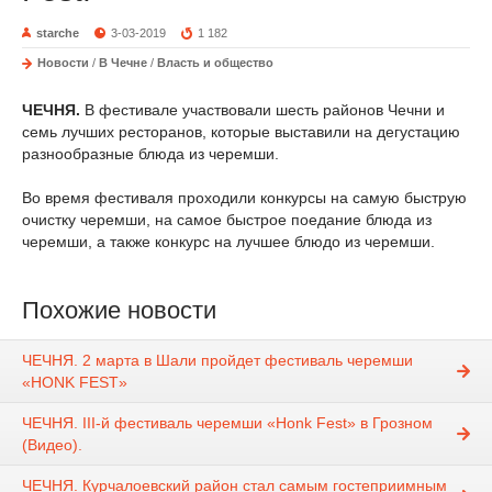
starche
3-03-2019
1 182
Новости
/
В Чечне
/
Власть и общество
ЧЕЧНЯ.
В фестивале участвовали шесть районов Чечни и
семь лучших ресторанов, которые выставили на дегустацию
разнообразные блюда из черемши.
Во время фестиваля проходили конкурсы на самую быструю
очистку черемши, на самое быстрое поедание блюда из
черемши, а также конкурс на лучшее блюдо из черемши.
Похожие новости
ЧЕЧНЯ. 2 марта в Шали пройдет фестиваль черемши
«HONK FEST»
ЧЕЧНЯ. III-й фестиваль черемши «Honk Fest» в Грозном
(Видео).
ЧЕЧНЯ. Курчалоевский район стал самым гостеприимным