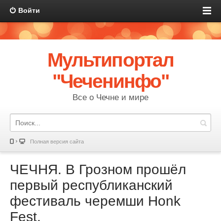
Войти
Мультипортал
"Чеченинфо"
Все о Чечне и мире
Полная версия сайта
ЧЕЧНЯ. В Грозном прошёл
первый республиканский
фестиваль черемши Honk
Fest.