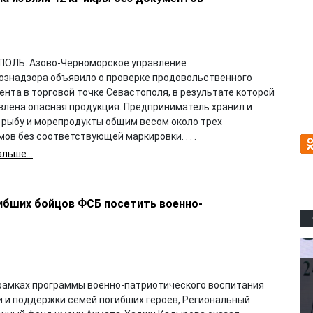
ОЛЬ. Азово-Черноморское управление
ознадзора объявило о проверке продовольственного
нта в торговой точке Севастополя, в результате которой
влена опасная продукция. Предприниматель хранил и
 рыбу и морепродукты общим весом около трех
ов без соответствующей маркировки. . . .
льше...
ибших бойцов ФСБ посетить военно-
 рамках программы военно-патриотического воспитания
 и поддержки семей погибших героев, Региональный