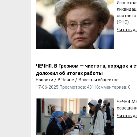
Известна
ликвидац
соответс
(ФНС)...
Читать да
ЧЕЧНЯ. В Грозном — чистота, порядок и 
доложил об итогах работы
/
/
Новости
В Чечне
Власть и общество
17-06-2025
Просмотров: 431
Комментариев: 0
ЧЕЧНЯ. М
совещани
Читать да