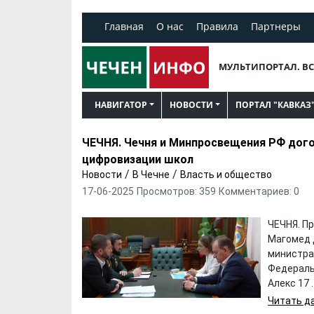
Главная
О нас
Правила
Партнеры
МУЛЬТИПОРТАЛ. ВС
НАВИГАТОР
НОВОСТИ
ПОРТАЛ "КАВКАЗ
ЧЕЧНЯ. Чечня и Минпросвещения РФ дог
цифровизации школ
/
/
Новости
В Чечне
Власть и общество
17-06-2025
Просмотров: 359
Комментариев: 0
ЧЕЧНЯ. П
Магомед 
министра
Федераль
Алекс 17 . .
Читать да