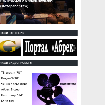
партнерского финансирования
(Фоторепортаж)
НАШИ ПАРТНЕРЫ
НАШИ ВИДЕОПРОЕКТЫ
ТВ версия "ЧИ"
Видео-"ЖЗЛ"
Чечня в обьективе
Абрек. Видео
Кинотеатр "ЧИ"
Клип-топ