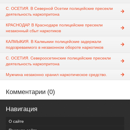
С. ОСЕТИЯ. В Северной Осетии полицейские пресекли
деятельность наркопритона
КРАСНОДАР. В Краснодаре полицейские пресекли
незаконный сбыт наркотиков
КАЛМЫКИЯ. В Калмыкии полицейские задержали
подозреваемого в незаконном обороте наркотиков
С. ОСЕТИЯ. Североосетинские полицейские пресекли
деятельность наркопритона
Мужчина незаконно хранил наркотическое средство.
Комментарии (0)
Навигация
О сайте