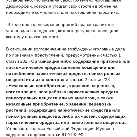
Установлено, что мужчина самостоятельно изготавливал
дезоморфин, которым угощал своих гостей в обмен на
необходимые компоненты для изготовления наркотика.
В ходе проведенных мероприятий правоохранители
установили волгодончан, которые регулярно посещали
квартиру подозреваемого
В отношении волгодончанина возбуждены уголовные дела
по признакам преступлений, предусмотренных частью 1
статьи 232 «
Организация либо содержание притонов или
систематическое предоставление помещений для
потребления наркотических средств, психотропных
веществ или их аналогов
» и частью 2 статьи 228
«
Незаконные приобретение, хранение, перевозка,
изготовление, переработка наркотических средств,
психотропных веществ или их аналогов, а также
незаконные приобретение, хранение, перевозка
растений, содержащих наркотические средства или
психотропные вещества, либо их частей, содержащих
наркотические средства или психотропные вещества
».
Уголовного кодекса Российской Федерации. Мужчина
задержан в порядке статьи 91 УПК РФ.