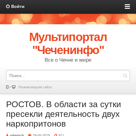
Войти
Мультипортал
"Чеченинфо"
Все о Чечне и мире
Полная версия сайта
РОСТОВ. В области за сутки
пресекли деятельность двух
наркопритонов
adminch
29-05-2019
811