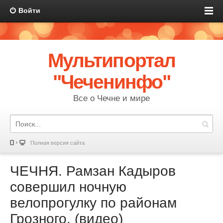
Войти
Мультипортал
"Чеченинфо"
Все о Чечне и мире
Полная версия сайта
ЧЕЧНЯ. Рамзан Кадыров
совершил ночную
велопрогулку по районам
Грозного. (видео)