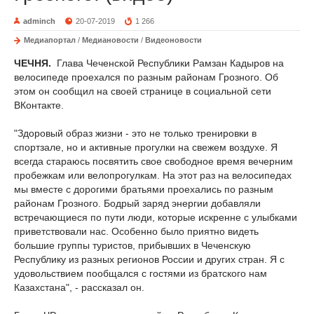
adminch
20-07-2019
1 266
Медиапортал
/
Медиановости
/
Видеоновости
ЧЕЧНЯ.
Глава Чеченской Республики Рамзан Кадыров на
велосипеде проехался по разным районам Грозного. Об
этом он сообщил на своей странице в социальной сети
ВКонтакте.
"Здоровый образ жизни - это не только тренировки в
спортзале, но и активные прогулки на свежем воздухе. Я
всегда стараюсь посвятить свое свободное время вечерним
пробежкам или велопрогулкам. На этот раз на велосипедах
мы вместе с дорогими братьями проехались по разным
районам Грозного. Бодрый заряд энергии добавляли
встречающиеся по пути люди, которые искренне с улыбками
приветствовали нас. Особенно было приятно видеть
большие группы туристов, прибывших в Чеченскую
Республику из разных регионов России и других стран. Я с
удовольствием пообщался с гостями из братского нам
Казахстана", - рассказал он.