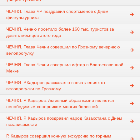
ЧЕЧНЯ. Глава ЧР поздравил спортсменов с Днем
физкультурника
ЧЕЧНЯ. Чечню посетило более 160 тыс. туристов за
девять месяцев этого года
ЧЕЧНЯ. Глава Чечни совершил по Грозному вечернюю
велопрогулку
ЧЕЧНЯ. Глава Чечни совершил ифтар в Благословенной
Мекке
ЧЕЧНЯ. Р.Кадыров рассказал о впечатлениях от
велопрогулки по Грозному
ЧЕЧНЯ. Р. Кадыров: Активный образ жизни является
непобедимым соперником многих болезней
ЧЕЧНЯ. Р. Кадыров поздравил народ Казахстана с Днем
независимости
Р. Кадыров совершил конную экскурсию по горным