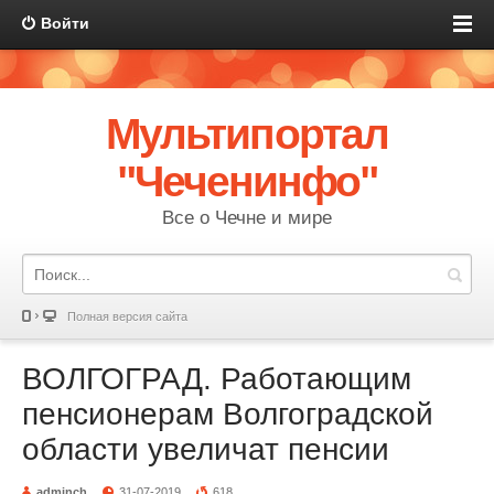
Войти
Мультипортал
"Чеченинфо"
Все о Чечне и мире
Полная версия сайта
ВОЛГОГРАД. Работающим
пенсионерам Волгоградской
области увеличат пенсии
adminch
31-07-2019
618