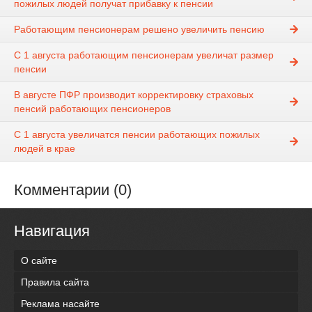
пожилых людей получат прибавку к пенсии
Работающим пенсионерам решено увеличить пенсию
С 1 августа работающим пенсионерам увеличат размер
пенсии
В августе ПФР производит корректировку страховых
пенсий работающих пенсионеров
С 1 августа увеличатся пенсии работающих пожилых
людей в крае
Комментарии (0)
Навигация
О сайте
Правила сайта
Реклама насайте