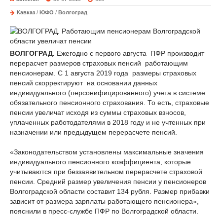
Кавказ
/
ЮФО
/
Волгоград
ВОЛГОГРАД.
Ежегодно с первого августа ПФР производит
перерасчет размеров страховых пенсий работающим
пенсионерам. С 1 августа 2019 года размеры страховых
пенсий скорректируют на основании данных
индивидуального (персонифицированного) учета в системе
обязательного пенсионного страхования. То есть, страховые
пенсии увеличат исходя из суммы страховых взносов,
уплаченных работодателями в 2018 году и не учтенных при
назначении или предыдущем перерасчете пенсий.
«Законодательством установлены максимальные значения
индивидуального пенсионного коэффициента, которые
учитываются при беззаявительном перерасчете страховой
пенсии. Средний размер увеличения пенсии у пенсионеров
Волгоградской области составит 134 рубля. Размер прибавки
зависит от размера зарплаты работающего пенсионера», —
пояснили в пресс-службе ПФР по Волгоградской области.