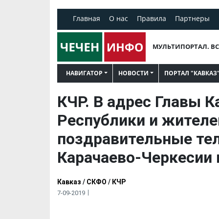
Главная
О нас
Правила
Партнеры
МУЛЬТИПОРТАЛ. ВС
НАВИГАТОР
НОВОСТИ
ПОРТАЛ "КАВКАЗ
КЧР. В адрес Главы 
Республики и жителе
поздравительные те
Карачаево-Черкесии 
Кавказ
/
СКФО
/
КЧР
7-09-2019