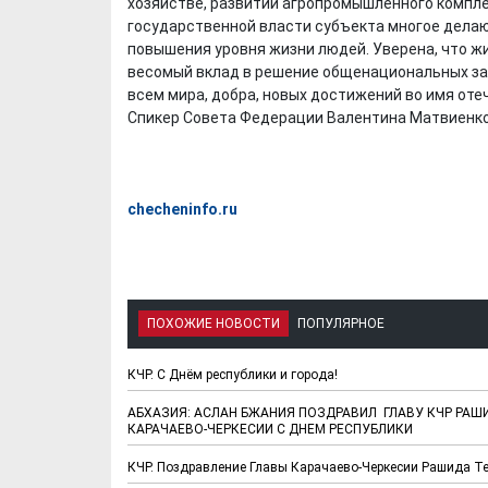
хозяйстве, развитии агропромышленного компле
государственной власти субъекта многое делаю
повышения уровня жизни людей. Уверена, что ж
весомый вклад в решение общенациональных за
всем мира, добра, новых достижений во имя оте
Спикер Совета Федерации Валентина Матвиенко
checheninfo.ru
ПОХОЖИЕ НОВОСТИ
ПОПУЛЯРНОЕ
КЧР. С Днём республики и города!
АБХАЗИЯ: АСЛАН БЖАНИЯ ПОЗДРАВИЛ ГЛАВУ КЧР РА
КАРАЧАЕВО-ЧЕРКЕСИИ С ДНЕМ РЕСПУБЛИКИ
КЧР. Поздравление Главы Карачаево-Черкесии Рашида Т