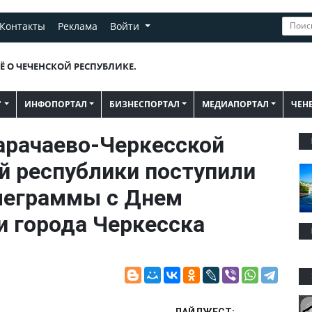
Контакты
Реклама
Войти
Ё О ЧЕЧЕНСКОЙ РЕСПУБЛИКЕ.
"
ИНФОПОРТАЛ
БИЗНЕСПОРТАЛ
МЕДИАПОРТАЛ
ЧЕН
Карачаево-Черкесской
й республики поступили
леграммы с Днем
и города Черкесска
ДАЙДЖЕСТ: