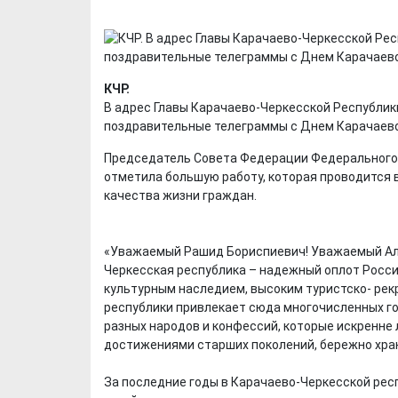
КЧР.
В адрес Главы Карачаево-Черкесской Республик
поздравительные телеграммы с Днем Карачаево
Председатель Совета Федерации Федерального
отметила большую работу, которая проводится 
качества жизни граждан.
«Уважаемый Рашид Бориспиевич! Уважаемый Але
Черкесская республика – надежный оплот России
культурным наследием, высоким туристско- ре
республики привлекает сюда многочисленных го
разных народов и конфессий, которые искренне 
достижениями старших поколений, бережно хра
За последние годы в Карачаево-Черкесской рес