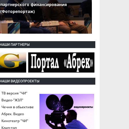
партнерского финансирования
(Фоторепортаж)
НАШИ ПАРТНЕРЫ
НАШИ ВИДЕОПРОЕКТЫ
ТВ версия "ЧИ"
Видео-"ЖЗЛ"
Чечня в обьективе
Абрек. Видео
Кинотеатр "ЧИ"
Клип-топ