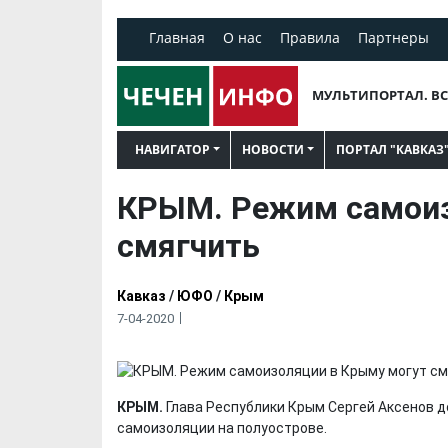
Главная
О нас
Правила
Партнеры
МУЛЬТИПОРТАЛ. ВС
НАВИГАТОР
НОВОСТИ
ПОРТАЛ "КАВКАЗ
КРЫМ. Режим самоиз
смягчить
Кавказ
/
ЮФО
/
Крым
7-04-2020
КРЫМ.
Глава Республики Крым Сергей Аксенов 
самоизоляции на полуострове.