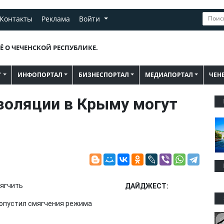
Контакты
Реклама
Войти
Ё О ЧЕЧЕНСКОЙ РЕСПУБЛИКЕ.
"
ИНФОПОРТАЛ
БИЗНЕСПОРТАЛ
МЕДИАПОРТАЛ
ЧЕН
оляции в Крыму могут
ДАЙДЖЕСТ:
допустил смягчения режима