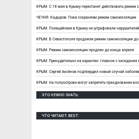
КРЫМ. С 18 мая в Крыму перестанет действовать режим
ЧЕЧНЯ. Кадыров: Пока сохраняем режим самоизоляции
КРЫМ. Полицейские в Крыму не штрафовали нарушителе
КРЫМ. В Севастополе продлили режим самоизоляции до 
КРЫМ. Режим самоизоляции продлен до конца апреля
КРЫМ. Принудительно на карантин: главное с заседания
КРЫМ. Сергей Аксёнов подтвердил новый случай заболе
КРЫМ. На полуострове могут запретить празднование во
ЭТО НУЖНО ЗНАТЬ:
ЧТО ЧИТАЮТ. BEST: