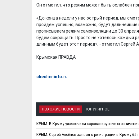
Он отметил, что режим может быть ослаблен пр
«До конца недели у нас острый период, мы смот
пройдем успешно, возможно, будут дальнейшие 
прописываем режим самоизоляции до 30 апреля, 
будем сокращать. Просто не хотелось каждый раз
длинным будет этот период», - отметил Сергей А
Крымская ПРАВДА.
checheninfo.ru
ПОХОЖИЕ НОВОСТИ
ПОПУЛЯРНОЕ
КРЫМ. В Крыму ужесточили коронавирусные ограничени
КРЫМ. Сергей Аксёнов заявил о регистрации в Крыму 65 