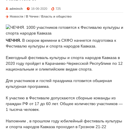
adminch
16-06-2020
725
Новости
/
В Чечне
/
Власть и общество
ЧЕЧНЯ.
В скором времени в СКФО начнется подготовка к
Фестивалю культуры и спорта народов Кавказа.⠀
Ежегодный фестиваль культуры и спорта народов Кавказа в
2020 году пройдет в Карачаево-Черкесской Республике по 12
национальным и олимпийским видам спорта.
⠀
Для участников и гостей праздника готовится обширная
культурная программа.
К участию в Фестивале допускаются сборные команды из
граждан РФ от 17 до 60 лет. Общее количество участников —
1 тысяча человек.
Напомним , в прошлом году юбилейный фестиваль культуры
и спорта народов Кавказа проходил в Грозном 21-22