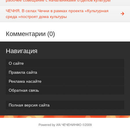
рабочее совещание с начальниками отделов культуры
ЧЕЧНЯ. В селах Чечни в рамках проекта «Культурная
среда »построят дома культуры
Комментарии (0)
Навигация
О сайте
Правила сайта
Реклама насайте
Обратная связь
Полная версия сайта
Powered by
ИА ЧЕЧЕНИНФО
©2009