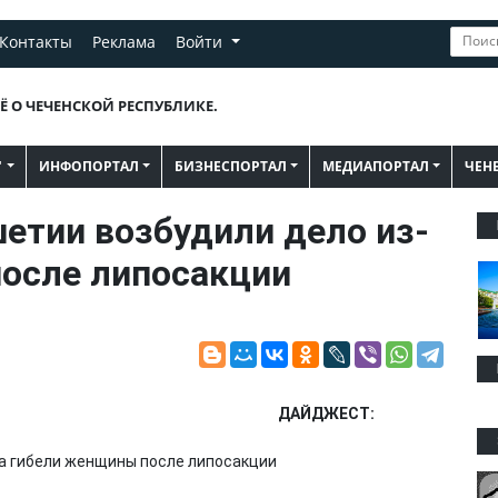
Контакты
Реклама
Войти
Ё О ЧЕЧЕНСКОЙ РЕСПУБЛИКЕ.
"
ИНФОПОРТАЛ
БИЗНЕСПОРТАЛ
МЕДИАПОРТАЛ
ЧЕН
етии возбудили дело из-
после липосакции
ДАЙДЖЕСТ: