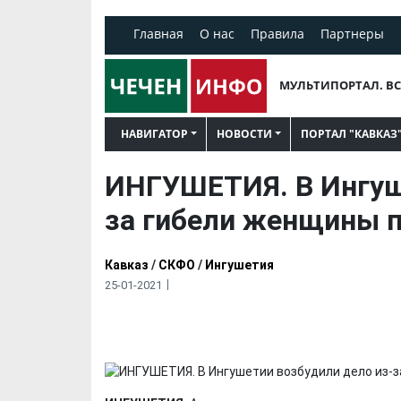
Главная
О нас
Правила
Партнеры
МУЛЬТИПОРТАЛ. ВС
НАВИГАТОР
НОВОСТИ
ПОРТАЛ "КАВКАЗ
ИНГУШЕТИЯ. В Ингуш
за гибели женщины 
Кавказ
/
СКФО
/
Ингушетия
25-01-2021