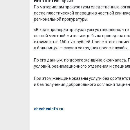
ИНГУШЕТИЯ.
Архив
По материалам прокуратуры следственные орган
после пластической операции в частной клиник
региональной прокуратуры.
«В ходе проверки прокуратуры установлено, что 
летней местной жительнице была проведена пл
стоимостью 160 тыс. рублей. После этого пацие
в больницу», — сказал сотрудник пресс-службы.
По его данным, по дороге женщина скончалась.
условий, реанимационного отделения и специа
При этом женщине оказаны услуги без соответ
и без получения добровольного согласия пацие
checheninfo.ru