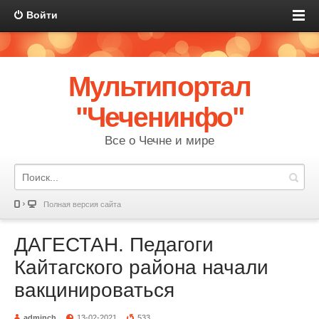
Войти
Мультипортал
"Чеченинфо"
Все о Чечне и мире
Полная версия сайта
ДАГЕСТАН. Педагоги
Кайтагского района начали
вакцинироваться
adminch
13-02-2021
533