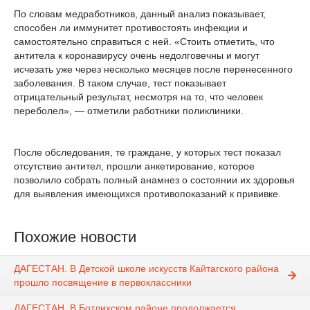
По словам медработников, данный анализ показывает,
способен ли иммунитет противостоять инфекции и
самостоятельно справиться с ней. «Стоить отметить, что
антитела к коронавирусу очень недолговечны и могут
исчезать уже через несколько месяцев после перенесенного
заболевания. В таком случае, тест показывает
отрицательный результат, несмотря на то, что человек
переболел», — отметили работники поликлиники.
После обследования, те граждане, у которых тест показал
отсутствие антител, прошли анкетирование, которое
позволило собрать полный анамнез о состоянии их здоровья
для выявления имеющихся противопоказаний к прививке.
Похожие новости
ДАГЕСТАН. В Детской школе искусств Кайтагского района
прошло посвящение в первоклассники
ДАГЕСТАН. В Ботлихском районе продолжается