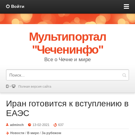
Войти
Мультипортал
"Чеченинфо"
Все о Чечне и мире
Полная версия сайта
Иран готовится к вступлению в
ЕАЭС
adminch
13-02-2021
637
Новости
/
В мире
/
За рубежом