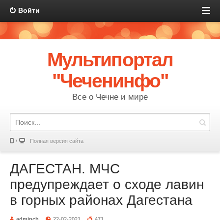
Войти
Мультипортал
"Чеченинфо"
Все о Чечне и мире
Полная версия сайта
ДАГЕСТАН. МЧС
предупреждает о сходе лавин
в горных районах Дагестана
adminch
22-02-2021
471