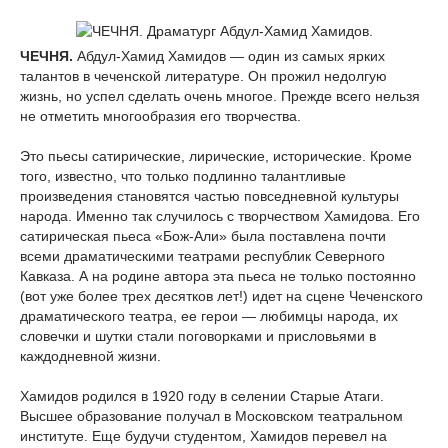
ЧЕЧНЯ.
Абдул-Хамид Хамидов — один из самых ярких
талантов в чеченской литературе. Он прожил недолгую
жизнь, но успел сделать очень многое. Прежде всего нельзя
не отметить многообразия его творчества.
Это пьесы сатирические, лирические, исторические. Кроме
того, известно, что только подлинно талантливые
произведения становятся частью повседневной культуры
народа. Именно так случилось с творчеством Хамидова. Его
сатирическая пьеса «Бож-Али» была поставлена почти
всеми драматическими театрами республик Северного
Кавказа. А на родине автора эта пьеса не только постоянно
(вот уже более трех десятков лет!) идет на сцене Чеченского
драматического театра, ее герои — любимцы народа, их
словечки и шутки стали поговорками и присловьями в
каждодневной жизни.
Хамидов родился в 1920 году в селении Старые Атаги.
Высшее образование получал в Московском театральном
институте. Еще будучи студентом, Хамидов перевел на