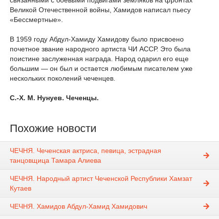
связанными с боевыми подвигами земляков на фронтах
Великой Отечественной войны, Хамидов написал пьесу
«Бессмертные».
В 1959 году Абдул-Хамиду Хамидову было присвоено
почетное звание народного артиста ЧИ АССР. Это была
поистине заслуженная награда. Народ одарил его еще
большим — он был и остается любимым писателем уже
нескольких поколений чеченцев.
С.-Х. М. Нунуев. Чеченцы.
Похожие новости
ЧЕЧНЯ. Чеченская актриса, певица, эстрадная
танцовщица Тамара Алиева
ЧЕЧНЯ. Народный артист Чеченской Республики Хамзат
Кутаев
ЧЕЧНЯ. Хамидов Абдул-Хамид Хамидович