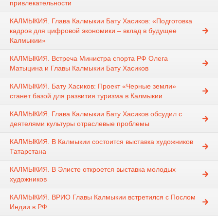
привлекательности
КАЛМЫКИЯ. Глава Калмыкии Бату Хасиков: «Подготовка
кадров для цифровой экономики – вклад в будущее
Калмыкии»
КАЛМЫКИЯ. Встреча Министра спорта РФ Олега
Матыцина и Главы Калмыкии Бату Хасиков
КАЛМЫКИЯ. Бату Хасиков: Проект «Черные земли»
станет базой для развития туризма в Калмыкии
КАЛМЫКИЯ. Глава Калмыкии Бату Хасиков обсудил с
деятелями культуры отраслевые проблемы
КАЛМЫКИЯ. В Калмыкии состоится выставка художников
Татарстана
КАЛМЫКИЯ. В Элисте откроется выставка молодых
художников
КАЛМЫКИЯ. ВРИО Главы Калмыкии встретился с Послом
Индии в РФ