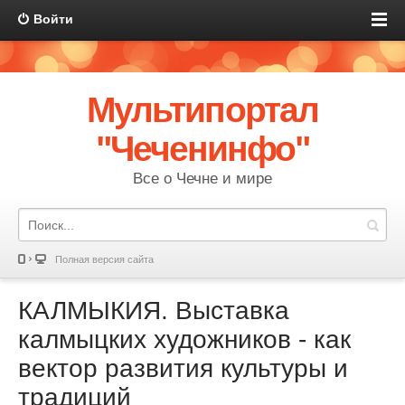
Войти
Мультипортал
"Чеченинфо"
Все о Чечне и мире
Полная версия сайта
КАЛМЫКИЯ. Выставка
калмыцких художников - как
вектор развития культуры и
традиций