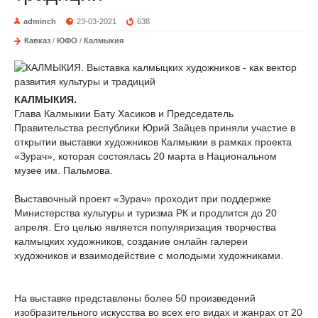
adminch
23-03-2021
638
Кавказ
/
ЮФО
/
Калмыкия
КАЛМЫКИЯ.
Глава Калмыкии Бату Хасиков и Председатель
Правительства республики Юрий Зайцев приняли участие в
открытии выставки художников Калмыкии в рамках проекта
«Зурач», которая состоялась 20 марта в Национальном
музее им. Пальмова.
Выставочный проект «Зурач» проходит при поддержке
Министерства культуры и туризма РК и продлится до 20
апреля. Его целью является популяризация творчества
калмыцких художников, создание онлайн галереи
художников и взаимодействие с молодыми художниками.
На выставке представлены более 50 произведений
изобразительного искусства во всех его видах и жанрах от 20