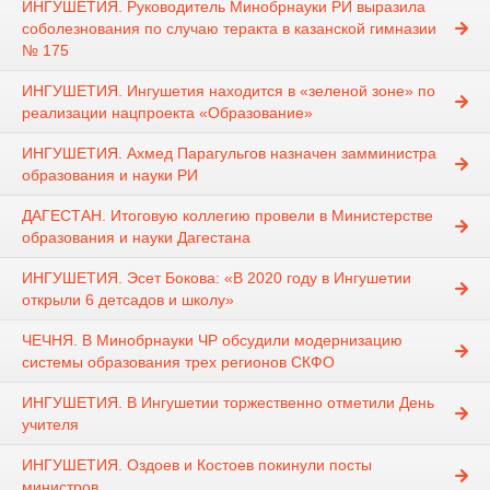
ИНГУШЕТИЯ. Руководитель Минобрнауки РИ выразила
соболезнования по случаю теракта в казанской гимназии
№ 175
ИНГУШЕТИЯ. Ингушетия находится в «зеленой зоне» по
реализации нацпроекта «Образование»
ИНГУШЕТИЯ. Ахмед Парагульгов назначен замминистра
образования и науки РИ
ДАГЕСТАН. Итоговую коллегию провели в Министерстве
образования и науки Дагестана
ИНГУШЕТИЯ. Эсет Бокова: «В 2020 году в Ингушетии
открыли 6 детсадов и школу»
ЧЕЧНЯ. В Минобрнауки ЧР обсудили модернизацию
системы образования трех регионов СКФО
ИНГУШЕТИЯ. В Ингушетии торжественно отметили День
учителя
ИНГУШЕТИЯ. Оздоев и Костоев покинули посты
министров