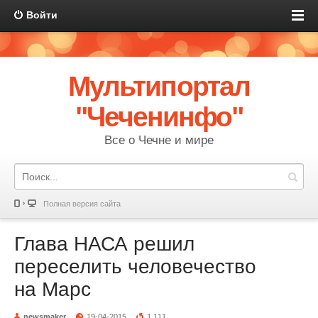
Войти
Мультипортал
"Чеченинфо"
Все о Чечне и мире
Полная версия сайта
Глава НАСА решил
переселить человечество
на Марс
newsmaker
19-04-2015
1 111