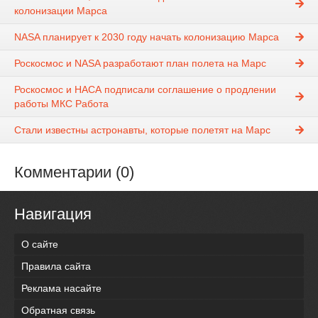
колонизации Марса
NASA планирует к 2030 году начать колонизацию Марса
Роскосмос и NASA разработают план полета на Марс
Роскосмос и НАСА подписали соглашение о продлении
работы МКС Работа
Стали известны астронавты, которые полетят на Марс
Комментарии (0)
Навигация
О сайте
Правила сайта
Реклама насайте
Обратная связь