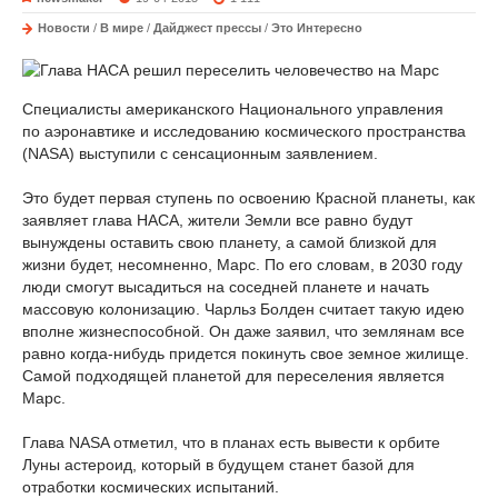
Новости
/
В мире
/
Дайджест прессы
/
Это Интересно
Специалисты американского Национального управления
по аэронавтике и исследованию космического пространства
(NASA) выступили с сенсационным заявлением.
Это будет первая ступень по освоению Красной планеты, как
заявляет глава НАСА, жители Земли все равно будут
вынуждены оставить свою планету, а самой близкой для
жизни будет, несомненно, Марс. По его словам, в 2030 году
люди смогут высадиться на соседней планете и начать
массовую колонизацию. Чарльз Болден считает такую идею
вполне жизнеспособной. Он даже заявил, что землянам все
равно когда-нибудь придется покинуть свое земное жилище.
Самой подходящей планетой для переселения является
Марс.
Глава NASA отметил, что в планах есть вывести к орбите
Луны астероид, который в будущем станет базой для
отработки космических испытаний.