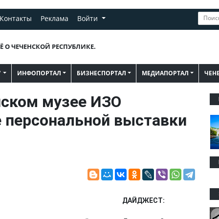
Контакты
Реклама
Войти
Ё О ЧЕЧЕНСКОЙ РЕСПУБЛИКЕ.
"
ИНФОПОРТАЛ
БИЗНЕСПОРТАЛ
МЕДИАПОРТАЛ
ЧЕН
ском музее ИЗО
 персональной выставки
ДАЙДЖЕСТ: