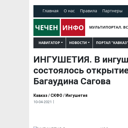
Главная
О нас
Правила
Партнеры
МУЛЬТИПОРТАЛ. ВС
НАВИГАТОР
НОВОСТИ
ПОРТАЛ "КАВКАЗ
ИНГУШЕТИЯ. В ингуш
состоялось открытие
Багаудина Сагова
Кавказ
/
СКФО
/
Ингушетия
10-04-2021