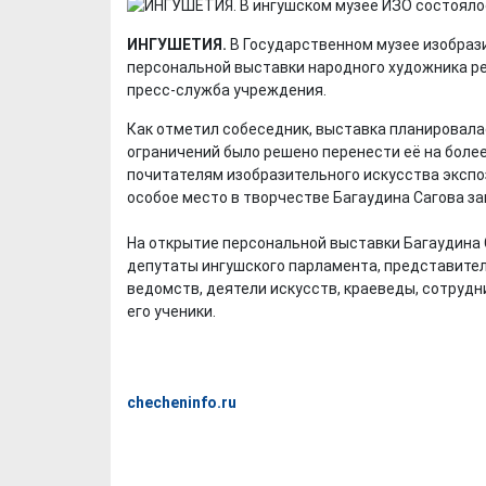
ИНГУШЕТИЯ.
В Государственном музее изобраз
персональной выставки народного художника ре
пресс-служба учреждения.
Как отметил собеседник, выставка планировалас
ограничений было решено перенести её на боле
почитателям изобразительного искусства экспоз
особое место в творчестве Багаудина Сагова з
На открытие персональной выставки Багаудина 
депутаты ингушского парламента, представител
ведомств, деятели искусств, краеведы, сотрудни
его ученики.
checheninfo.ru