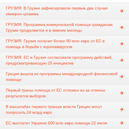
ГРУЗИЯ: В Грузии зафиксировали первые два случая
омикрон-штамма
ГРУЗИЯ: Программа коммунальной помощи гражданам
Грузии продолжится и в зимние месяцы
ГРУЗИЯ: Грузия получит более 90 млн евро от ЕС в
помощь в борьбе с коронавирусом
ГРУЗИЯ: ЕС и Грузия согласовали программу действий,
предусматривающую 25 инициатив
Греция вышла из программы международной финансовой
помощи
Первый транш помощи от ЕС отложен из-за отмены
результатов выборов
В масштабах первого транша власти Греции могут
попросить 24 млрд евро
ЕС выплатит Украине 600 млн евро помощи 22 июля