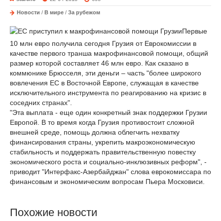
Новости
/
В мире
/
За рубежом
Первые
10 млн евро получила сегодня Грузия от Еврокомиссии в
качестве первого транша макрофинансовой помощи, общий
размер которой составляет 46 млн евро. Как сказано в
коммюнике Брюсселя, эти деньги – часть "более широкого
вовлечения ЕС в Восточной Европе, служащая в качестве
исключительного инструмента по реагированию на кризис в
соседних странах".
"Эта выплата - еще один конкретный знак поддержки Грузии
Европой. В то время когда Грузия противостоит сложной
внешней среде, помощь должна облегчить нехватку
финансирования страны, укрепить макроэкономическую
стабильность и поддержать правительственную повестку
экономического роста и социально-инклюзивных реформ", -
приводит "Интерфакс-Азербайджан" слова еврокомиссара по
финансовым и экономическим вопросам Пьера Московиси.
Похожие новости