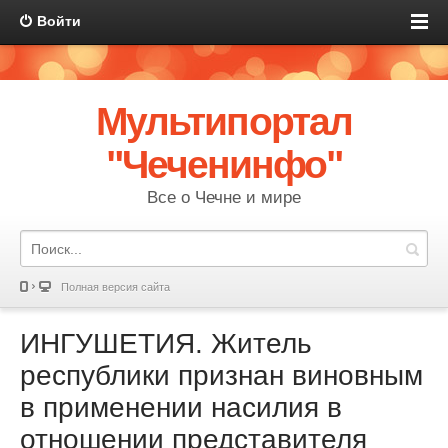
Войти
Мультипортал
"Чеченинфо"
Все о Чечне и мире
Полная версия сайта
ИНГУШЕТИЯ. Житель
республики признан виновным
в применении насилия в
отношении представителя