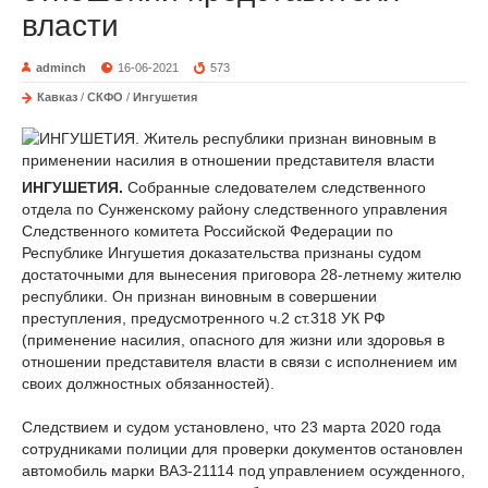
власти
adminch
16-06-2021
573
Кавказ
/
СКФО
/
Ингушетия
ИНГУШЕТИЯ.
Собранные следователем следственного
отдела по Сунженскому району следственного управления
Следственного комитета Российской Федерации по
Республике Ингушетия доказательства признаны судом
достаточными для вынесения приговора 28-летнему жителю
республики. Он признан виновным в совершении
преступления, предусмотренного ч.2 ст.318 УК РФ
(применение насилия, опасного для жизни или здоровья в
отношении представителя власти в связи с исполнением им
своих должностных обязанностей).
Следствием и судом установлено, что 23 марта 2020 года
сотрудниками полиции для проверки документов остановлен
автомобиль марки ВАЗ-21114 под управлением осужденного,