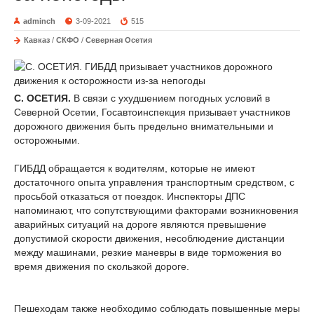
adminch
3-09-2021
515
Кавказ
/
СКФО
/
Северная Осетия
С. ОСЕТИЯ.
В связи с ухудшением погодных условий в
Северной Осетии, Госавтоинспекция призывает участников
дорожного движения быть предельно внимательными и
осторожными.
ГИБДД обращается к водителям, которые не имеют
достаточного опыта управления транспортным средством, с
просьбой отказаться от поездок. Инспекторы ДПС
напоминают, что сопутствующими факторами возникновения
аварийных ситуаций на дороге являются превышение
допустимой скорости движения, несоблюдение дистанции
между машинами, резкие маневры в виде торможения во
время движения по скользкой дороге.
Пешеходам также необходимо соблюдать повышенные меры