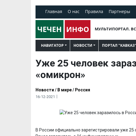
Главная
О нас
Правила
Партнеры
МУЛЬТИПОРТАЛ. ВС
НАВИГАТОР
НОВОСТИ
ПОРТАЛ "КАВКАЗ
Уже 25 человек зара
«омикрон»
Новости
/
В мире
/
Россия
16-12-2021
В России официально зарегистрировали уже 25