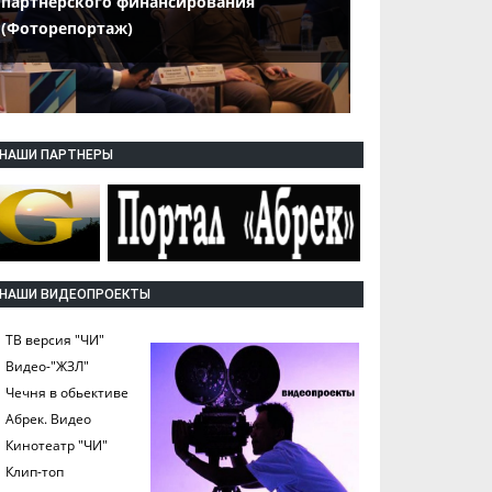
партнерского финансирования
(Фоторепортаж)
НАШИ ПАРТНЕРЫ
НАШИ ВИДЕОПРОЕКТЫ
ТВ версия "ЧИ"
Видео-"ЖЗЛ"
Чечня в обьективе
Абрек. Видео
Кинотеатр "ЧИ"
Клип-топ