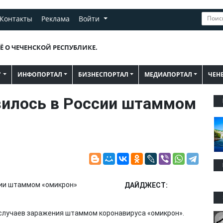
Контакты
Реклама
Войти
Ё О ЧЕЧЕНСКОЙ РЕСПУБЛИКЕ.
"
ИНФОПОРТАЛ
БИЗНЕСПОРТАЛ
МЕДИАПОРТАЛ
ЧЕН
зилось в России штаммом
ДАЙДЖЕСТ:
 случаев заражения штаммом коронавируса «омикрон».