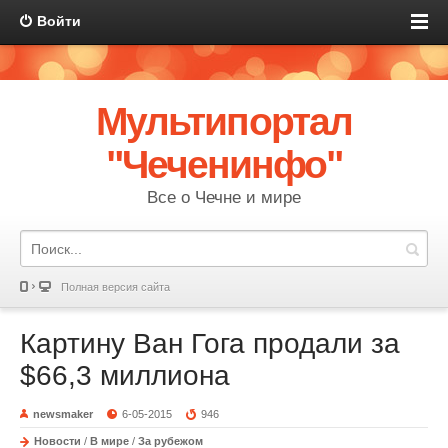
Войти
Мультипортал
"Чеченинфо"
Все о Чечне и мире
Полная версия сайта
Картину Ван Гога продали за
$66,3 миллиона
newsmaker
6-05-2015
946
Новости
/
В мире
/
За рубежом