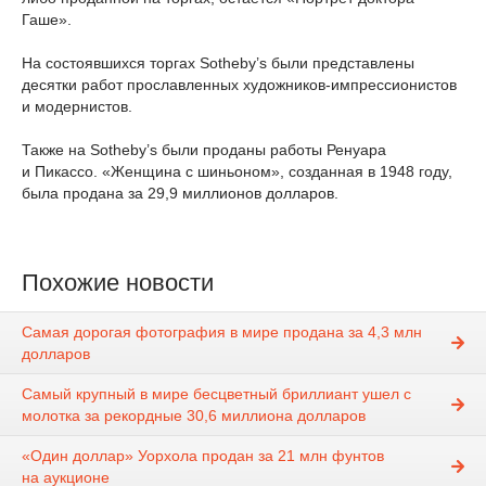
Гаше».
На состоявшихся торгах Sotheby’s были представлены
десятки работ прославленных художников-импрессионистов
и модернистов.
Также на Sotheby’s были проданы работы Ренуара
и Пикассо. «Женщина с шиньоном», созданная в 1948 году,
была продана за 29,9 миллионов долларов.
Похожие новости
Самая дорогая фотография в мире продана за 4,3 млн
долларов
Самый крупный в мире бесцветный бриллиант ушел с
молотка за рекордные 30,6 миллиона долларов
«Один доллар» Уорхола продан за 21 млн фунтов
на аукционе