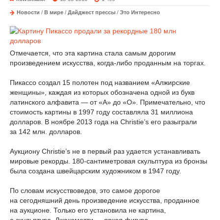
Новости
/
В мире
/
Дайджест прессы
/
Это Интересно
Отмечается, что эта картина стала самым дорогим
произведением искусства, когда-либо проданным на торгах.
Пикассо создал 15 полотен под названием «Алжирские
женщины», каждая из которых обозначена одной из букв
латинского алфавита — от «A» до «O». Примечательно, что
стоимость картины в 1997 году составляла 31 миллиона
долларов. В ноябре 2013 года на Christie’s его разыграли
за 142 млн. долларов.
Аукциону Christie’s не в первый раз удается устанавливать
мировые рекорды. 180-сантиметровая скульптура из бронзы
была создана швейцарским художником в 1947 году.
По словам искусствоведов, это самое дорогое
на сегодняшний день произведение искусства, проданное
на аукционе. Только его установила не картина,