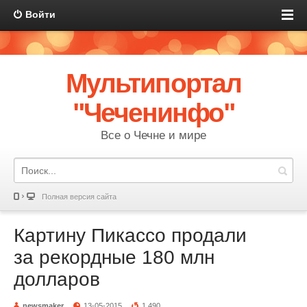
Войти
Мультипортал
"Чеченинфо"
Все о Чечне и мире
Полная версия сайта
Картину Пикассо продали
за рекордные 180 млн
долларов
newsmaker
13-05-2015
1 490