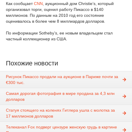
Как сообщает
CNN
, аукционный дом Christie’s, который
организовал торги, оценил работу Пикассо в $140
миллионов. По данным на 2010 год его состояние
оценивалось в более чем 8 миллиардов долларов.
По информации Sotheby’s, ее новым владельцем стал
частный коллекционер из США.
Похожие новости
Рисунок Пикассо продали на аукционе в Париже почти за
€300 тыс.
Самая дорогая фотография в мире продана за 4,3 млн
долларов
Статуя стоящего на коленях Гитлера ушла с молотка за
17 миллионов долларов
Телеканал Fox подверг цензуре женскую грудь в картине