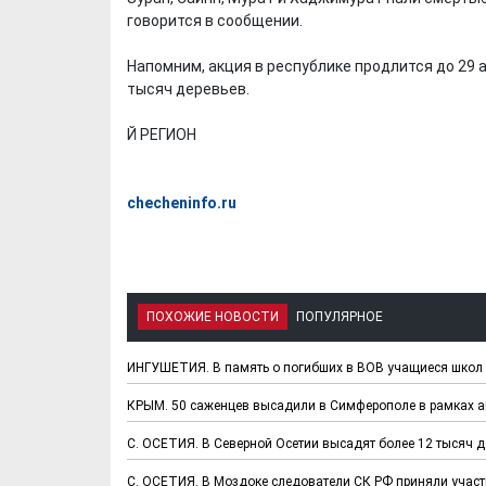
говорится в сообщении.
Напомним, акция в республике продлится до 29 
тысяч деревьев.
Й РЕГИОН
checheninfo.ru
ПОХОЖИЕ НОВОСТИ
ПОПУЛЯРНОЕ
ИНГУШЕТИЯ. В память о погибших в ВОВ учащиеся школ 
КРЫМ. 50 саженцев высадили в Симферополе в рамках а
С. ОСЕТИЯ. В Северной Осетии высадят более 12 тысяч д
С. ОСЕТИЯ. В Моздоке следователи СК РФ приняли участ