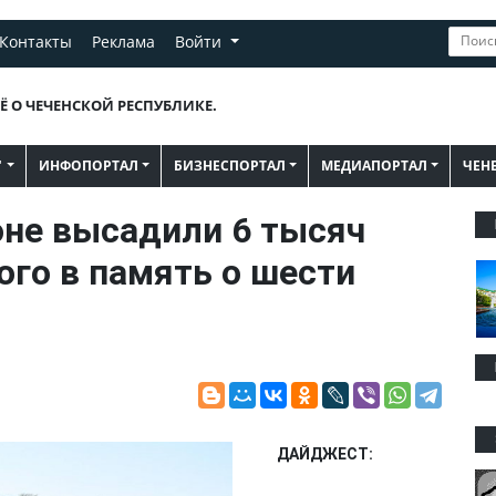
Контакты
Реклама
Войти
Ё О ЧЕЧЕНСКОЙ РЕСПУБЛИКЕ.
"
ИНФОПОРТАЛ
БИЗНЕСПОРТАЛ
МЕДИАПОРТАЛ
ЧЕН
оне высадили 6 тысяч
ого в память о шести
ДАЙДЖЕСТ: