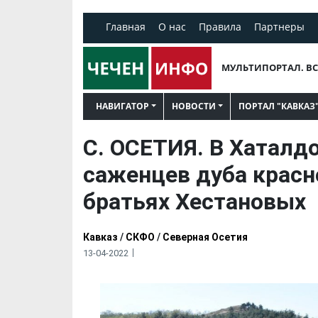
Главная
О нас
Правила
Партнеры
МУЛЬТИПОРТАЛ. ВС
НАВИГАТОР
НОВОСТИ
ПОРТАЛ "КАВКАЗ
С. ОСЕТИЯ. В Хаталд
саженцев дуба красн
братьях Хестановых
Кавказ
/
СКФО
/
Северная Осетия
13-04-2022