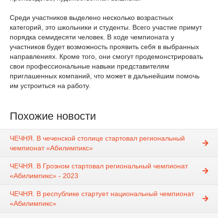
Среди участников выделено несколько возрастных
категорий, это школьники и студенты. Всего участие примут
порядка семидесяти человек. В ходе чемпионата у
участников будет возможность проявить себя в выбранных
направлениях. Кроме того, они смогут продемонстрировать
свои профессиональные навыки представителям
приглашенных компаний, что может в дальнейшим помочь
им устроиться на работу.
Похожие новости
ЧЕЧНЯ. В чеченской столице стартовал региональный
чемпионат «Абилимпикс»
ЧЕЧНЯ. В Грозном стартовал региональный чемпионат
«Абилимпикс» - 2023
ЧЕЧНЯ. В республике стартует национальный чемпионат
«Абилимпикс»