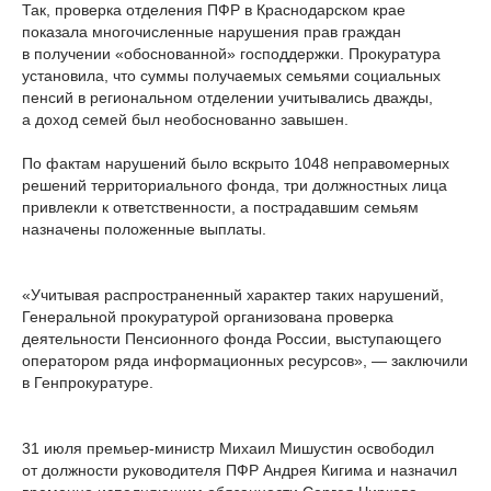
Так, проверка отделения ПФР в Краснодарском крае
показала многочисленные нарушения прав граждан
в получении «обоснованной» господдержки. Прокуратура
установила, что суммы получаемых семьями социальных
пенсий в региональном отделении учитывались дважды,
а доход семей был необоснованно завышен.
По фактам нарушений было вскрыто 1048 неправомерных
решений территориального фонда, три должностных лица
привлекли к ответственности, а пострадавшим семьям
назначены положенные выплаты.
«Учитывая распространенный характер таких нарушений,
Генеральной прокуратурой организована проверка
деятельности Пенсионного фонда России, выступающего
оператором ряда информационных ресурсов», — заключили
в Генпрокуратуре.
31 июля премьер-министр Михаил Мишустин освободил
от должности руководителя ПФР Андрея Кигима и назначил