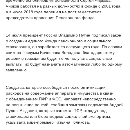
временно исполняющим обязанности Сергея Чиркова.
Чирков работал на разных должностях в фонде с 2001 года,
а в июле 2018 года перешел на пост заместителя
председателя правления Пенсионного фонда.
14 июля президент России Владимир Путин подписал закон
о создании единого Фонда пенсионного и социального
страхования, он заработает со следующего года. По словам
спикера Госдумы Вячеслава Володина, благодаря этому
решению гражданам будет легче получать социальные
выплаты: их будут назначать автоматически либо по одному
заявлению.
Средства, которые освободятся после оптимизации
расходов на содержание аппарата и имущества в связи
с объединением ПФР и ФСС, направят непосредственно
на повышение пенсий, сообщил замглавы ведомства Андрей
Пудов. А здания, которые занимал ПФР, отдадут под
стационары или бюро медико-социальной экспертизы,
указывала вице-премьер Татьяна Голикова.