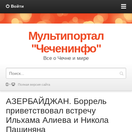
Войти
Мультипортал
"Чеченинфо"
Все о Чечне и мире
Полная версия сайта
АЗЕРБАЙДЖАН. Боррель
приветствовал встречу
Ильхама Алиева и Никола
Пашиняна