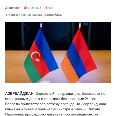
adminch
3-09-2022
684
Кавказ
/
Южный Кавказ
/
Азербайджан
АЗЕРБАЙДЖАН.
Верховный представитель Евросоюза по
иностранным делам и политике безопасности Жозеп
Боррель приветствовал встречу президента Азербайджана
Ильхама Алиева и премьер-министра Армении Никола
Пашиняна, прошедшую накануне при посредничестве