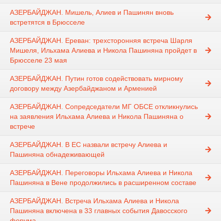
АЗЕРБАЙДЖАН. Мишель, Алиев и Пашинян вновь
встретятся в Брюсселе
АЗЕРБАЙДЖАН. Ереван: трехсторонняя встреча Шарля
Мишеля, Ильхама Алиева и Никола Пашиняна пройдет в
Брюсселе 23 мая
АЗЕРБАЙДЖАН. Путин готов содействовать мирному
договору между Азербайджаном и Арменией
АЗЕРБАЙДЖАН. Сопредседатели МГ ОБСЕ откликнулись
на заявления Ильхама Алиева и Никола Пашиняна о
встрече
АЗЕРБАЙДЖАН. В ЕС назвали встречу Алиева и
Пашиняна обнадеживающей
АЗЕРБАЙДЖАН. Переговоры Ильхама Алиева и Никола
Пашиняна в Вене продолжились в расширенном составе
АЗЕРБАЙДЖАН. Встреча Ильхама Алиева и Никола
Пашиняна включена в 33 главных события Давосского
форума