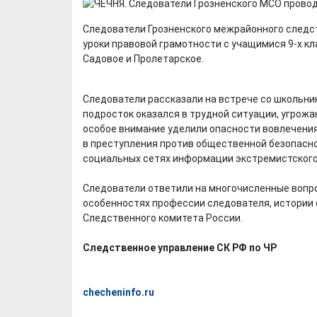
Следователи Грозненского межрайонного следс
уроки правовой грамотности с учащимися 9-х к
Садовое и Пролетарское.
Следователи рассказали на встрече со школьник
подросток оказался в трудной ситуации, угрожа
особое внимание уделили опасности вовлечени
в преступления против общественной безопасно
социальных сетях информации экстремистского 
Следователи ответили на многочисленные вопро
особенностях профессии следователя, истории 
Следственного комитета России.
Следственное управление СК РФ по ЧР
checheninfo.ru