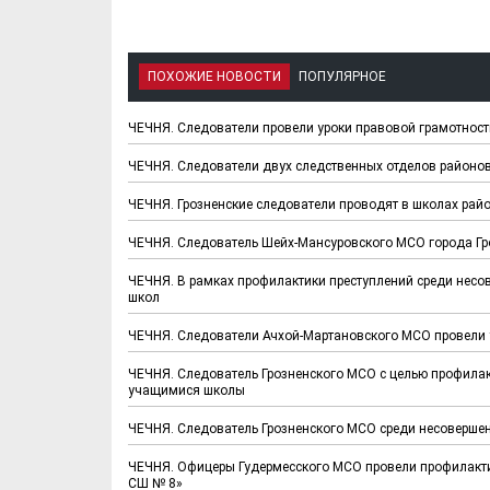
ПОХОЖИЕ НОВОСТИ
ПОПУЛЯРНОЕ
ЧЕЧНЯ. Следователи провели уроки правовой грамотност
ЧЕЧНЯ. Следователи двух следственных отделов районов
ЧЕЧНЯ. Грозненские следователи проводят в школах рай
ЧЕЧНЯ. Следователь Шейх-Мансуровского МСО города Гро
ЧЕЧНЯ. В рамках профилактики преступлений среди нес
школ
ЧЕЧНЯ. Следователи Ачхой-Мартановского МСО провели 
ЧЕЧНЯ. Следователь Грозненского МСО с целью профилак
учащимися школы
ЧЕЧНЯ. Следователь Грозненского МСО среди несоверше
ЧЕЧНЯ. Офицеры Гудермесского МСО провели профилакти
СШ № 8»