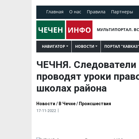
Главная
О нас
Правила
Партнеры
МУЛЬТИПОРТАЛ. ВС
НАВИГАТОР
НОВОСТИ
ПОРТАЛ "КАВКАЗ
ЧЕЧНЯ. Следователи
проводят уроки прав
школах района
Новости
/
В Чечне
/
Происшествия
17-11-2022