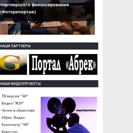
партнерского финансирования
(Фоторепортаж)
НАШИ ПАРТНЕРЫ
НАШИ ВИДЕОПРОЕКТЫ
ТВ версия "ЧИ"
Видео-"ЖЗЛ"
Чечня в обьективе
Абрек. Видео
Кинотеатр "ЧИ"
Клип-топ