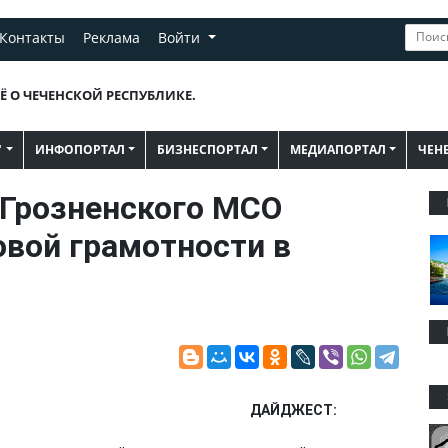
Контакты
Реклама
Войти
Ё О ЧЕЧЕНСКОЙ РЕСПУБЛИКЕ.
"
ИНФОПОРТАЛ
БИЗНЕСПОРТАЛ
МЕДИАПОРТАЛ
ЧЕН
 Грозненского МСО
овой грамотности в
ДАЙДЖЕСТ: