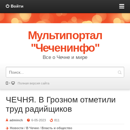
Войти
Мультипортал
"Чеченинфо"
Все о Чечне и мире
Полная версия сайта
ЧЕЧНЯ. В Грозном отметили
труд радийщиков
adminch
6-05-2023
811
Новости
/
В Чечне
/
Власть и общество