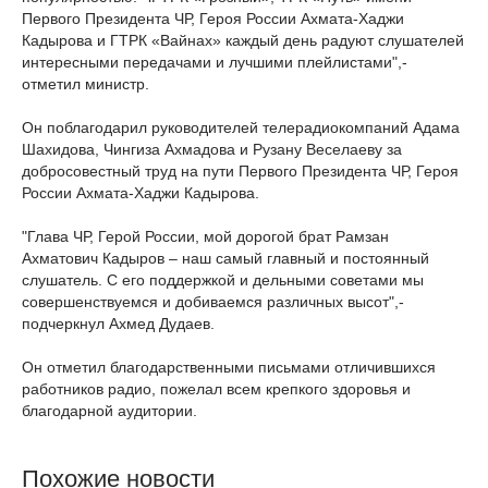
Первого Президента ЧР, Героя России Ахмата-Хаджи
Кадырова и ГТРК «Вайнах» каждый день радуют слушателей
интересными передачами и лучшими плейлистами",-
отметил министр.
Он поблагодарил руководителей телерадиокомпаний Адама
Шахидова, Чингиза Ахмадова и Рузану Веселаеву за
добросовестный труд на пути Первого Президента ЧР, Героя
России Ахмата-Хаджи Кадырова.
"Глава ЧР, Герой России, мой дорогой брат Рамзан
Ахматович Кадыров – наш самый главный и постоянный
слушатель. С его поддержкой и дельными советами мы
совершенствуемся и добиваемся различных высот",-
подчеркнул Ахмед Дудаев.
Он отметил благодарственными письмами отличившихся
работников радио, пожелал всем крепкого здоровья и
благодарной аудитории.
Похожие новости