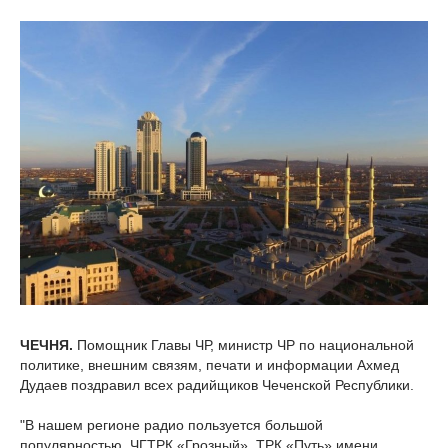
ЧЕЧНЯ.
Помощник Главы ЧР, министр ЧР по национальной
политике, внешним связям, печати и информации Ахмед
Дудаев поздравил всех радийщиков Чеченской Республики.
"В нашем регионе радио пользуется большой
популярностью. ЧГТРК «Грозный», ТРК «Путь» имени