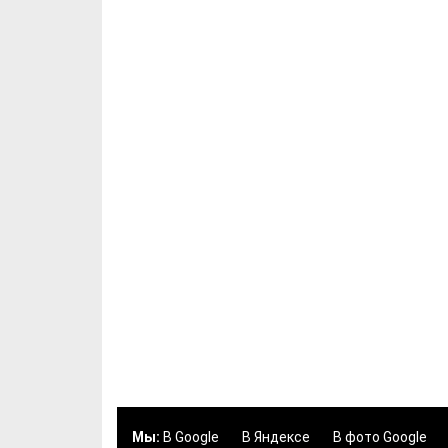
Мы:
В Google
В Яндексе
В фото Google