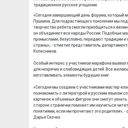
традиционное русское угощение.
«Сегодня завершающий день форума, который мы 
Пушкина. Для подрастающего поколения мы под
творчество ребята смогли приобщиться к велико
он объединяет все народы России. Подобные м
промыслами, безусловно, передают традиции и о
страны», - отметил представитель департамен
Колесников.
Особый интерес у участников марафона вызвал 
для незрячих и слабовидящих детей. Все желаю
изготавливать элементы будущих книг.
«Сегодня мы создаем с участниками мастер-кла
познакомить с литературой и русским языком с
картинок и объемных фигурок они смогут узнать 
стороне странички поможет им научиться читат
понятиями, если им прочитают это родители», 
Дарья Скочко.