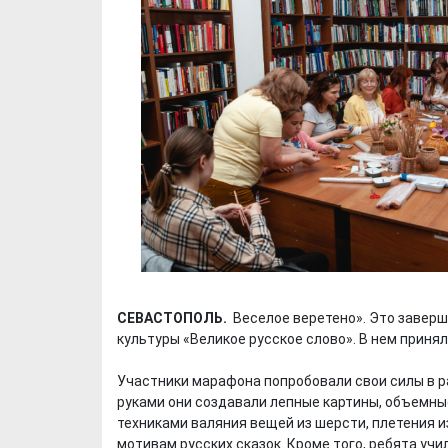
СЕВАСТОПОЛЬ.
Веселое веретено». Это завер
культуры «Великое русское слово». В нем приня
Участники марафона попробовали свои силы в р
руками они создавали лепные картины, объемные
техниками валяния вещей из шерсти, плетения и
мотивам русских сказок. Кроме того, ребята учи