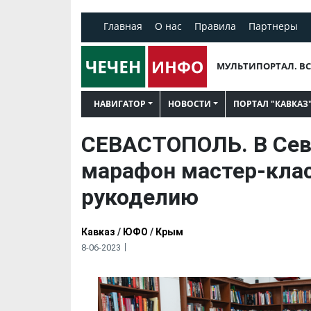
Главная
О нас
Правила
Партнеры
МУЛЬТИПОРТАЛ. ВС
НАВИГАТОР
НОВОСТИ
ПОРТАЛ "КАВКАЗ
СЕВАСТОПОЛЬ. В Сев
марафон мастер-клас
рукоделию
Кавказ
/
ЮФО
/
Крым
8-06-2023