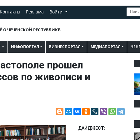
Контакты
Реклама
Войти
Ё О ЧЕЧЕНСКОЙ РЕСПУБЛИКЕ.
"
ИНФОПОРТАЛ
БИЗНЕСПОРТАЛ
МЕДИАПОРТАЛ
ЧЕН
астополе прошел
сов по живописи и
ДАЙДЖЕСТ: