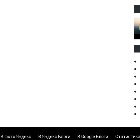
В фото Яндекс
В Яндекс Блоги
В Google Блоги
Статистик