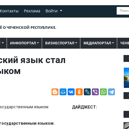
Контакты
Реклама
Войти
Ё О ЧЕЧЕНСКОЙ РЕСПУБЛИКЕ.
"
ИНФОПОРТАЛ
БИЗНЕСПОРТАЛ
МЕДИАПОРТАЛ
ЧЕН
ский язык стал
ыком
ДАЙДЖЕСТ:
л государственным языком.