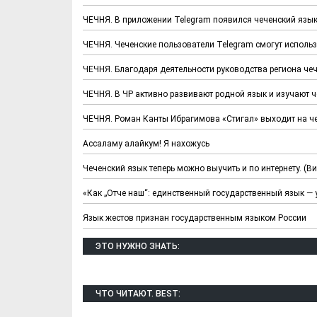
ЧЕЧНЯ. В приложении Telegram появился чеченский язы
ЧЕЧНЯ. Чеченские пользователи Telegram смогут исполь
ЧЕЧНЯ. Благодаря деятельности руководства региона чеч
ЧЕЧНЯ. В ЧР активно развивают родной язык и изучают ч
ЧЕЧНЯ. Роман Канты Ибрагимова «Стигал» выходит на ч
Ассаламу алайкум! Я нахожусь
Чеченский язык теперь можно выучить и по интернету. (В
«Как „Отче наш“: единственный государственный язык —
Язык жестов признан государственным языком России
ЭТО НУЖНО ЗНАТЬ:
ЧТО ЧИТАЮТ. BEST: