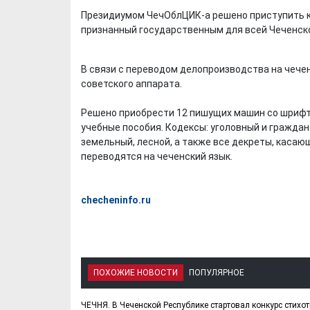
Президиумом ЧечОблЦИК-а решено приступить к
признанный государственным для всей Чеченск
В связи с переводом делопроизводства на чече
советского аппарата.
Решено приобрести 12 пишущих машин со шрифт
учебные пособия. Кодексы: уголовный и гражданс
земельный, лесной, а также все декреты, касаю
переводятся на чеченский язык.
checheninfo.ru
ПОХОЖИЕ НОВОСТИ
ПОПУЛЯРНОЕ
ЧЕЧНЯ. В Чеченской Республике стартовал конкурс стихо