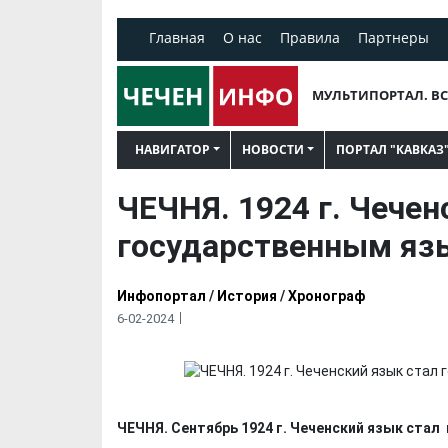
Главная
О нас
Правила
Партнеры
МУЛЬТИПОРТАЛ. ВС
НАВИГАТОР
НОВОСТИ
ПОРТАЛ "КАВКАЗ
ЧЕЧНЯ. 1924 г. Чечен
государственным яз
Инфопортал
/
История
/
Хронограф
6-02-2024
ЧЕЧНЯ. Сентябрь 1924 г. Чеченский язык ста