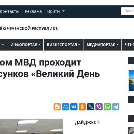
Контакты
Реклама
Войти
Ё О ЧЕЧЕНСКОЙ РЕСПУБЛИКЕ.
"
ИНФОПОРТАЛ
БИЗНЕСПОРТАЛ
МЕДИАПОРТАЛ
ЧЕН
ком МВД проходит
сунков «Великий День
ДАЙДЖЕСТ: