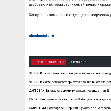
изобразили истории своих семей, великих сраже
Конкурсная комиссия в ходе оценки творческих 
checheninfo.ru
ПОХОЖИЕ НОВОСТИ
ПОПУЛЯРНОЕ
ЧЕЧНЯ. В республике стартовал региональный этап конкур
ЧЕЧНЯ. В Доме детского творчества прошла выставка дет
ДАГЕСТАН. Выставка детских рисунков, посвященная Дн
КБР. Ко Дню матери росгвардейцы Кабардино-Балкарии о
КАЛМЫКИЯ. Росгвардейцы приняли участие во Всероссий