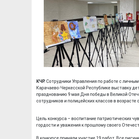
КЧР.
Сотрудники Управления по работе с личным
Карачаево-Черкесской Республике выставку дет
празднованию 9 мая Дня победы в Великой Отеч
сотрудников и полицейских классов в возрасте от
Цель конкурса – воспитание патриотических чу
гордости и уважения к прошлому своего Отечест
В конкурсе приняли участие 19 работ. Все рису