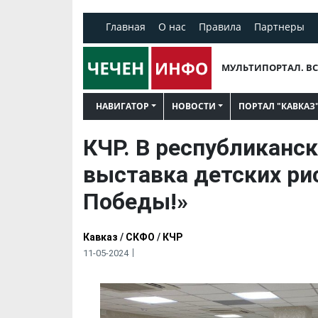
Главная
О нас
Правила
Партнеры
МУЛЬТИПОРТАЛ. ВС
НАВИГАТОР
НОВОСТИ
ПОРТАЛ "КАВКАЗ
КЧР. В республиканс
выставка детских ри
Победы!»
Кавказ
/
СКФО
/
КЧР
11-05-2024