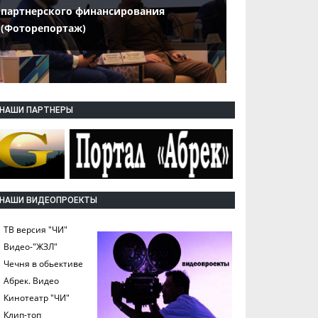
партнерского финансирования
(Фоторепортаж)
НАШИ ПАРТНЕРЫ
НАШИ ВИДЕОПРОЕКТЫ
ТВ версия "ЧИ"
Видео-"ЖЗЛ"
Чечня в обьективе
Абрек. Видео
Кинотеатр "ЧИ"
Клип-топ