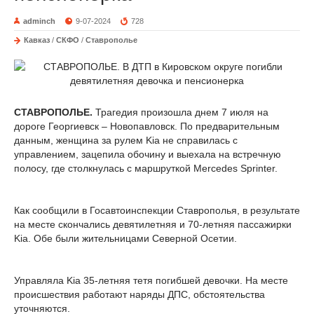
adminch
9-07-2024
728
Кавказ
/
СКФО
/
Ставрополье
СТАВРОПОЛЬЕ.
Трагедия произошла днем 7 июля на
дороге Георгиевск – Новопавловск. По предварительным
данным, женщина за рулем Kia не справилась с
управлением, зацепила обочину и выехала на встречную
полосу, где столкнулась с маршруткой Mercedes Sprinter.
Как сообщили в Госавтоинспекции Ставрополья, в результате
на месте скончались девятилетняя и 70-летняя пассажирки
Kia. Обе были жительницами Северной Осетии.
Управляла Kia 35-летняя тетя погибшей девочки. На месте
происшествия работают наряды ДПС, обстоятельства
уточняются.