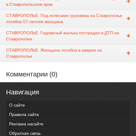
в Ставропольском крае
СТАВРОПОЛЬЕ. Под колёсами грузовика на Ставрополье
погибла 57-летняя женщина
СТАВРОПОЛЬЕ. Годовалый малыш пострадал в ДТП на
Ставрополье
СТАВРОПОЛЬЕ. Женщина погибла в аварии на
Ставрополье
Комментарии (0)
Навигация
О сайте
Правила сайта
Реклама насайте
Обратная связь