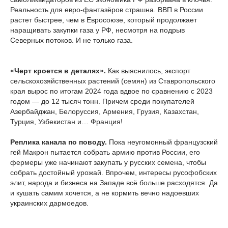
Реальность для евро-фантазёров страшна. ВВП в России
растет быстрее, чем в Евросоюзе, который продолжает
наращивать закупки газа у РФ, несмотря на подрыв
Северных потоков. И не только газа.
«Черт кроется в деталях».
Как выяснилось, экспорт
сельскохозяйственных растений (семян) из Ставропольского
края вырос по итогам 2024 года вдвое по сравнению с 2023
годом — до 12 тысяч тонн. Причем среди покупателей
Азербайджан, Белоруссия, Армения, Грузия, Казахстан,
Турция, Узбекистан и… Франция!
Реплика канала по поводу.
Пока неугомонный французский
гей Макрон пытается собрать армию против России, его
фермеры уже начинают закупать у русских семена, чтобы
собрать достойный урожай. Впрочем, интересы русофобских
элит, народа и бизнеса на Западе всё больше расходятся. Да
и кушать самим хочется, а не кормить вечно надоевших
украинских дармоедов.