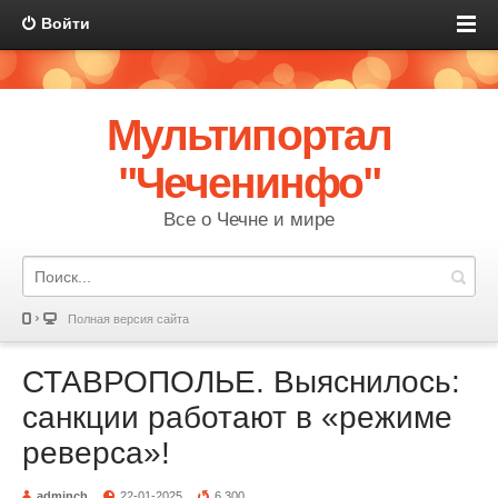
Войти
Мультипортал
"Чеченинфо"
Все о Чечне и мире
Полная версия сайта
СТАВРОПОЛЬЕ. Выяснилось:
санкции работают в «режиме
реверса»!
adminch
22-01-2025
6 300