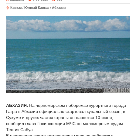
Кавказ
/
Южный Кавказ
/
Абхазия
АБХАЗИЯ.
На черноморском побережье курортного города
Гагра в Абхазии официально стартовал купальный сезон, в
Сухуме и других частях страны он начнется 10 июня,
сообщил глава Госинспекции МЧС по маломерным судам
Тенгиз Сабуа.
В настоящее время температура моря на побережье