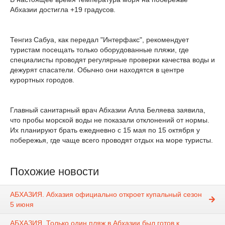
Абхазии достигла +19 градусов.
Тенгиз Сабуа, как передал "Интерфакс", рекомендует
туристам посещать только оборудованные пляжи, где
специалисты проводят регулярные проверки качества воды и
дежурят спасатели. Обычно они находятся в центре
курортных городов.
Главный санитарный врач Абхазии Алла Беляева заявила,
что пробы морской воды не показали отклонений от нормы.
Их планируют брать ежедневно с 15 мая по 15 октября у
побережья, где чаще всего проводят отдых на море туристы.
Похожие новости
АБХАЗИЯ. Абхазия официально откроет купальный сезон
5 июня
АБХАЗИЯ. Только один пляж в Абхазии был готов к