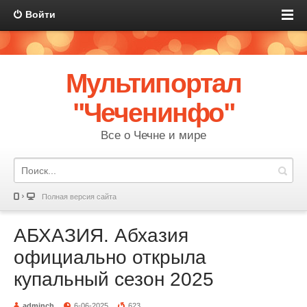
Войти
Мультипортал
"Чеченинфо"
Все о Чечне и мире
Полная версия сайта
АБХАЗИЯ. Абхазия
официально открыла
купальный сезон 2025
adminch
6-06-2025
623