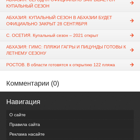
КУПАЛЬНЫЙ СЕЗОН
АБХАЗИЯ: КУПАЛЬНЫЙ СЕЗОН В АБХАЗИИ БУДЕТ
ОФИЦИАЛЬНО ЗАКРЫТ 28 СЕНТЯБРЯ
С. ОСЕТИЯ. Купальный сезон – 2021 открыт
АБХАЗИЯ: ГИМС: ПЛЯЖИ ГАГРЫ И ПИЦУНДЫ ГОТОВЫ К
ЛЕТНЕМУ СЕЗОНУ
РОСТОВ. В области готовятся к открытию 122 пляжа
Комментарии (0)
Навигация
О сайте
Правила сайта
Реклама насайте