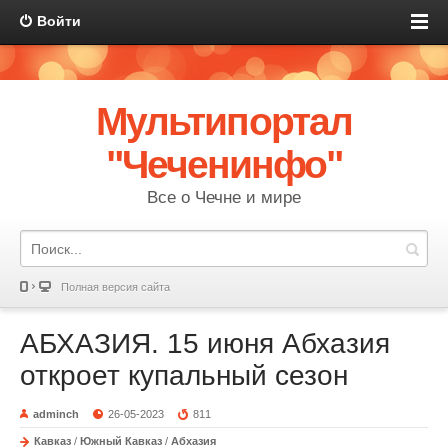
Войти
Мультипортал
"Чеченинфо"
Все о Чечне и мире
Полная версия сайта
АБХАЗИЯ. 15 июня Абхазия
откроет купальный сезон
adminch
26-05-2023
811
Кавказ
/
Южный Кавказ
/
Абхазия