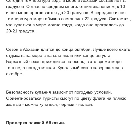
Сегодня температура воды в море в Абхазии составляет 17
градусов. Согласно средним многолетним значениям, к 10
июня море прогревается до 20 градусов. В середине июня
температура моря обычно составляет 22 градуса. Считается,
что купаться в море можно тогда, когда оно прогрелось до
20-21 градуса.
Сезон в Абхазии длится до конца октября. Лучше всего ехать
отдыхать на море в начале июля или конце августа.
Бархатный сезон приходится на осень, в это время море
теплое, а погода мягкая. Купальный сезон завершается в
октябре.
Безопасность купания зависит от погодных условий.
Ориентироваться туристы смогут по цвету флага на пляже:
желтый - можно купаться, черный - нельзя.
Проверка пляжей Абхазии.