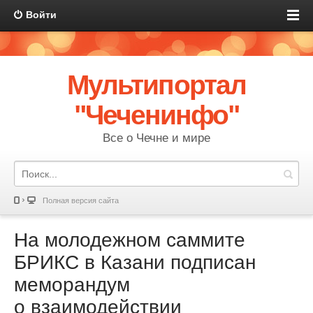
Войти
Мультипортал
"Чеченинфо"
Все о Чечне и мире
Полная версия сайта
На молодежном саммите
БРИКС в Казани подписан
меморандум
о взаимодействии