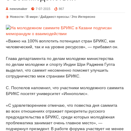
newsmaker
7-07-2015
867
Новости
/
В мире
/
Дайджест прессы
/
Это Интересно
«Важно на 100% воплотить потенциал стран БРИКС, как
человеческий, так и на уровне ресурсов», — прибавил он.
Глава департамента по делам молодежи министерства
по делам молодежи и спорту Индии Шри Раджеев Гупта
выделил, что саммит несомненно поможет улучшить
сотрудничество меж странами БРИКС.
С. Поспелов напомнил, что участники молодежного саммита
БРИКС посетят университет «Иннополис».
«С удовлетворением отмечаю, что повестка дня саммита
во всех отношениях отражает приоритеты русского
председательства в БРИКС, среди которых молодёжная
проблематика занимает очень главное место», —
подчеркнул президент. В работе форума участвует не менее