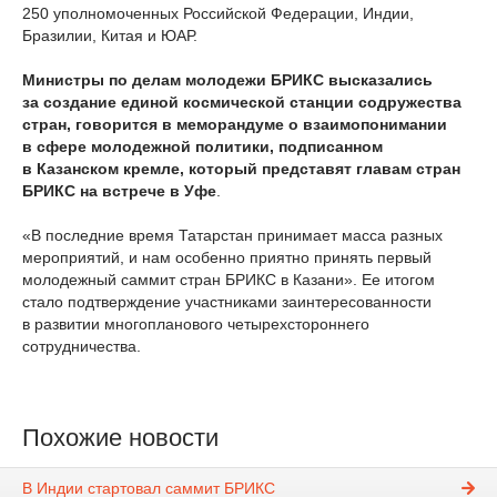
250 уполномоченных Российской Федерации, Индии,
Бразилии, Китая и ЮАР.
Министры по делам молодежи БРИКС высказались
за создание единой космической станции содружества
стран, говорится в меморандуме о взаимопонимании
в сфере молодежной политики, подписанном
в Казанском кремле, который представят главам стран
БРИКС на встрече в Уфе
.
«В последние время Татарстан принимает масса разных
мероприятий, и нам особенно приятно принять первый
молодежный саммит стран БРИКС в Казани». Ее итогом
стало подтверждение участниками заинтересованности
в развитии многопланового четырехстороннего
сотрудничества.
Похожие новости
В Индии стартовал саммит БРИКС