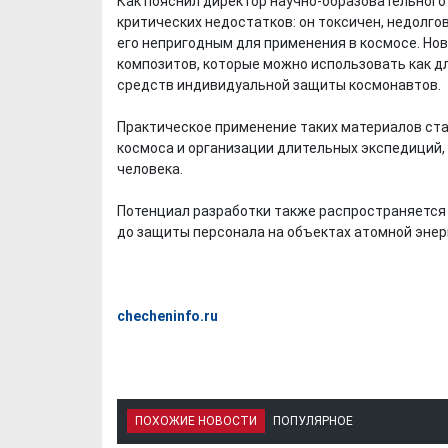
Как пояснил директор научно-образовательного
критических недостатков: он токсичен, недолго
его непригодным для применения в космосе. Нов
композитов, которые можно использовать как дл
средств индивидуальной защиты космонавтов.
Практическое применение таких материалов ст
космоса и организации длительных экспедиций,
человека.
Потенциал разработки также распространяется
до защиты персонала на объектах атомной энер
checheninfo.ru
ПОХОЖИЕ НОВОСТИ
ПОПУЛЯРНОЕ