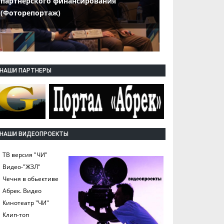
партнерского финансирования
(Фоторепортаж)
НАШИ ПАРТНЕРЫ
НАШИ ВИДЕОПРОЕКТЫ
ТВ версия "ЧИ"
Видео-"ЖЗЛ"
Чечня в обьективе
Абрек. Видео
Кинотеатр "ЧИ"
Клип-топ