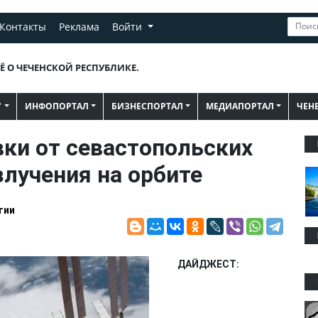
Контакты
Реклама
Войти
Ё О ЧЕЧЕНСКОЙ РЕСПУБЛИКЕ.
"
ИНФОПОРТАЛ
БИЗНЕСПОРТАЛ
МЕДИАПОРТАЛ
ЧЕН
ки от севастопольских
злучения на орбите
гии
ДАЙДЖЕСТ: