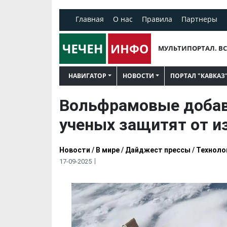
Главная
О нас
Правила
Партнеры
МУЛЬТИПОРТАЛ. ВС
НАВИГАТОР
НОВОСТИ
ПОРТАЛ "КАВКАЗ
Вольфрамовые добав
ученых защитят от и
Новости
/
В мире
/
Дайджест прессы
/
Техноло
17-09-2025