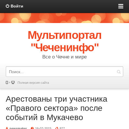
Войти
Мультипортал
"Чеченинфо"
Все о Чечне и мире
Полная версия сайта
Арестованы три участника
«Правого сектора» после
событий в Мукачево
newsmaker
16-07-2015
877