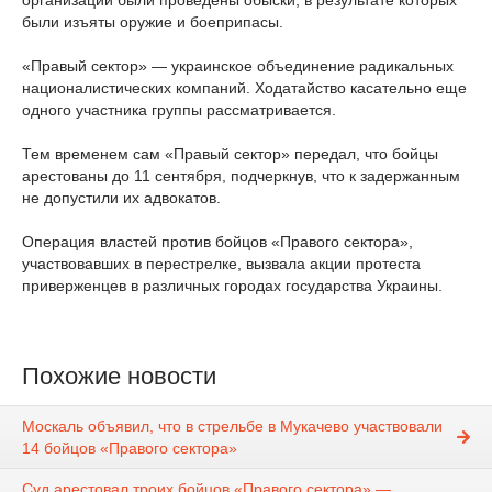
организации были проведены обыски, в результате которых
были изъяты оружие и боеприпасы.
«Правый сектор» — украинское объединение радикальных
националистических компаний. Ходатайство касательно еще
одного участника группы рассматривается.
Тем временем сам «Правый сектор» передал, что бойцы
арестованы до 11 сентября, подчеркнув, что к задержанным
не допустили их адвокатов.
Операция властей против бойцов «Правого сектора»,
участвовавших в перестрелке, вызвала акции протеста
приверженцев в различных городах государства Украины.
Похожие новости
Москаль объявил, что в стрельбе в Мукачево участвовали
14 бойцов «Правого сектора»
Суд арестовал троих бойцов «Правого сектора» —