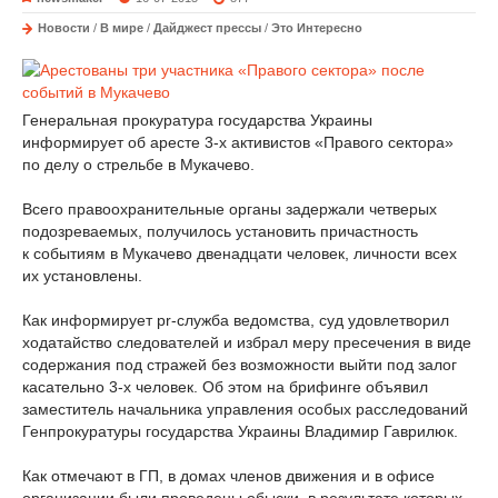
Новости
/
В мире
/
Дайджест прессы
/
Это Интересно
Генеральная прокуратура государства Украины
информирует об аресте 3-х активистов «Правого сектора»
по делу о стрельбе в Мукачево.
Всего правоохранительные органы задержали четверых
подозреваемых, получилось установить причастность
к событиям в Мукачево двенадцати человек, личности всех
их установлены.
Как информирует pr-служба ведомства, суд удовлетворил
ходатайство следователей и избрал меру пресечения в виде
содержания под стражей без возможности выйти под залог
касательно 3-х человек. Об этом на брифинге объявил
заместитель начальника управления особых расследований
Генпрокуратуры государства Украины Владимир Гаврилюк.
Как отмечают в ГП, в домах членов движения и в офисе