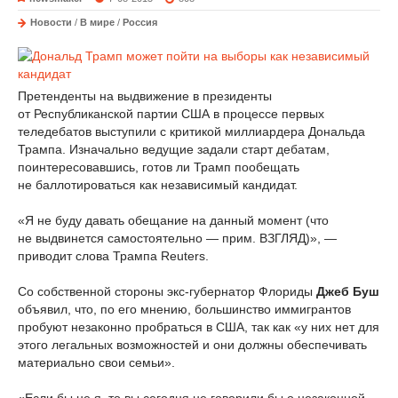
Новости
/
В мире
/
Россия
Претенденты на выдвижение в президенты
от Республиканской партии США в процессе первых
теледебатов выступили с критикой миллиардера Дональда
Трампа. Изначально ведущие задали старт дебатам,
поинтересовавшись, готов ли Трамп пообещать
не баллотироваться как независимый кандидат.
«Я не буду давать обещание на данный момент (что
не выдвинется самостоятельно — прим. ВЗГЛЯД)», —
приводит слова Трампа Reuters.
Со собственной стороны экс-губернатор Флориды
Джеб Буш
объявил, что, по его мнению, большинство иммигрантов
пробуют незаконно пробраться в США, так как «у них нет для
этого легальных возможностей и они должны обеспечивать
материально свои семьи».