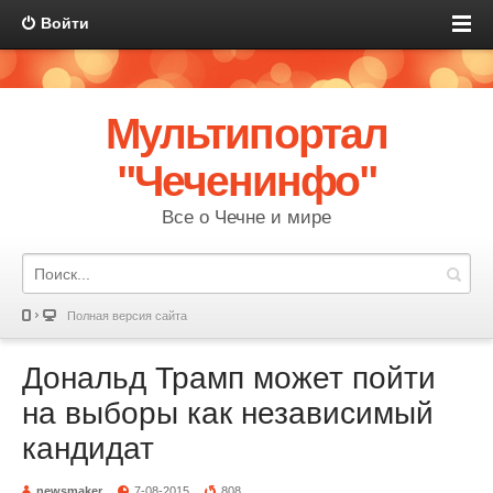
Войти
Мультипортал
"Чеченинфо"
Все о Чечне и мире
Полная версия сайта
Дональд Трамп может пойти
на выборы как независимый
кандидат
newsmaker
7-08-2015
808